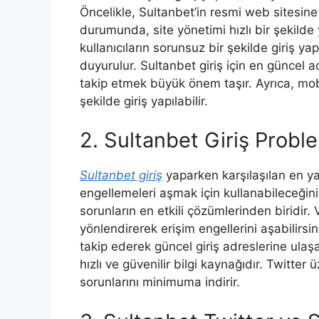
Öncelikle, Sultanbet’in resmi web sitesine
durumunda, site yönetimi hızlı bir şekilde y
kullanıcıların sorunsuz bir şekilde giriş y
duyurulur. Sultanbet giriş için en güncel 
takip etmek büyük önem taşır. Ayrıca, mobi
şekilde giriş yapılabilir.
2. Sultanbet Giriş Probl
Sultanbet giriş
yaparken karşılaşılan en ya
engellemeleri aşmak için kullanabileceğin
sorunların en etkili çözümlerinden biridir. 
yönlendirerek erişim engellerini aşabilirsi
takip ederek güncel giriş adreslerine ulaş
hızlı ve güvenilir bilgi kaynağıdır. Twitter 
sorunlarını minimuma indirir.