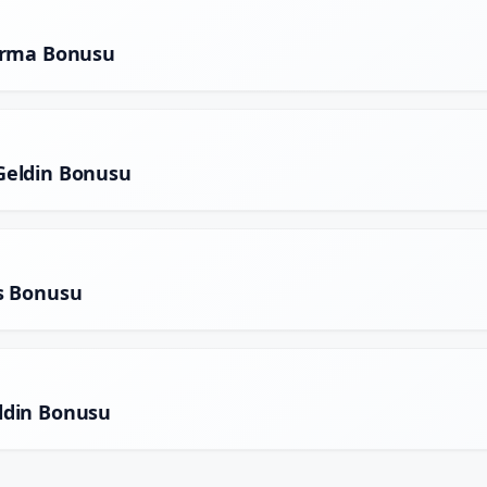
tırma Bonusu
Geldin Bonusu
is Bonusu
ldin Bonusu