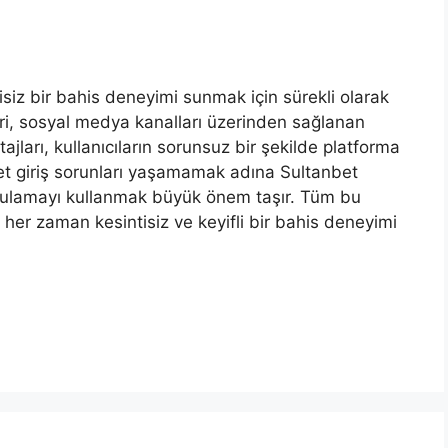
tisiz bir bahis deneyimi sunmak için sürekli olarak
eri, sosyal medya kanalları üzerinden sağlanan
ları, kullanıcıların sorunsuz bir şekilde platforma
et giriş sorunları yaşamamak adına Sultanbet
gulamayı kullanmak büyük önem taşır. Tüm bu
 her zaman kesintisiz ve keyifli bir bahis deneyimi