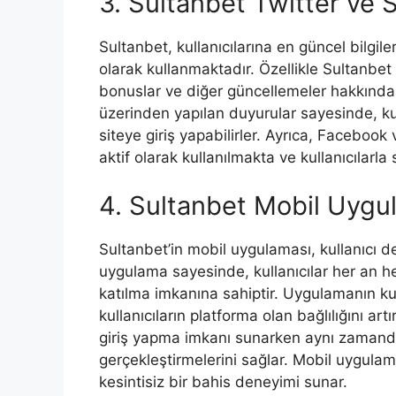
3. Sultanbet Twitter ve 
Sultanbet, kullanıcılarına en güncel bilgil
olarak kullanmaktadır. Özellikle Sultanbet T
bonuslar ve diğer güncellemeler hakkında b
üzerinden yapılan duyurular sayesinde, ku
siteye giriş yapabilirler. Ayrıca, Faceboo
aktif olarak kullanılmakta ve kullanıcılarla
4. Sultanbet Mobil Uygul
Sultanbet’in mobil uygulaması, kullanıcı d
uygulama sayesinde, kullanıcılar her an 
katılma imkanına sahiptir. Uygulamanın kul
kullanıcıların platforma olan bağlılığını a
giriş yapma imkanı sunarken aynı zamanda ku
gerçekleştirmelerini sağlar. Mobil uygulama
kesintisiz bir bahis deneyimi sunar.