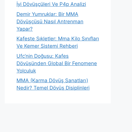
İyi Dövüşçüleri Ve P4p Analizi
Demir Yumruklar: Bir MMA
Dövüşçüsü Nasıl Antrenman
Yapar?
Kafeste Sıkletler: Mma Kilo Sınıfları
Ve Kemer Sistemi Rehberi
Ufc’nin Doğuşu: Kafes
Dövüşünden Global Bir Fenomene
Yolculuk
MMA (Karma Dövüş Sanatları)
Nedir? Temel Dövüş Disiplinleri