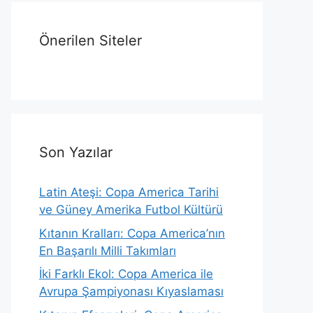
Önerilen Siteler
Son Yazılar
Latin Ateşi: Copa America Tarihi
ve Güney Amerika Futbol Kültürü
Kıtanın Kralları: Copa America’nın
En Başarılı Milli Takımları
İki Farklı Ekol: Copa America ile
Avrupa Şampiyonası Kıyaslaması