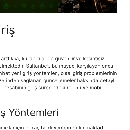
riş
arttıkça, kullanıcılar da güvenilir ve kesintisiz
elmektedir. Sultanbet, bu ihtiyacı karşılayan öncü
nbet yeni giriş yöntemleri, olası giriş problemlerinin
üzerinden sağlanan güncellemeler hakkında detaylı
r
hesabının giriş sürecindeki rolünü ve mobil
iş Yöntemleri
nıcılar için birkaç farklı yöntem bulunmaktadır.