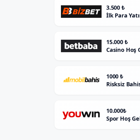
3.500 ₺
İlk Para Ya
15.000 ₺
Casino Hoş 
1000 ₺
Risksiz Bah
10.000₺
Spor Hoş Ge