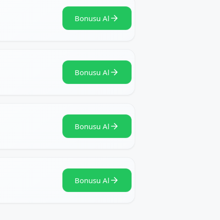
Bonusu Al
Bonusu Al
Bonusu Al
Bonusu Al