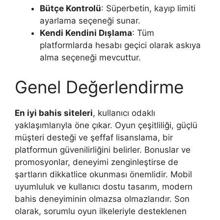
Bütçe Kontrolü
: Süperbetin, kayıp limiti
ayarlama seçeneği sunar.
Kendi Kendini Dışlama
: Tüm
platformlarda hesabı geçici olarak askıya
alma seçeneği mevcuttur.
Genel Değerlendirme
En iyi bahis siteleri
, kullanıcı odaklı
yaklaşımlarıyla öne çıkar. Oyun çeşitliliği, güçlü
müşteri desteği ve şeffaf lisanslama, bir
platformun güvenilirliğini belirler. Bonuslar ve
promosyonlar, deneyimi zenginleştirse de
şartların dikkatlice okunması önemlidir. Mobil
uyumluluk ve kullanıcı dostu tasarım, modern
bahis deneyiminin olmazsa olmazlarıdır. Son
olarak, sorumlu oyun ilkeleriyle desteklenen