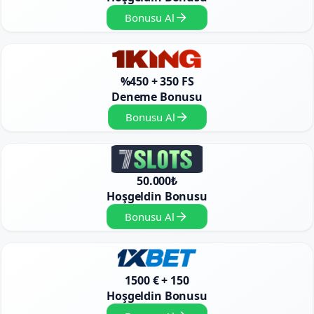
Bonusu Al
%450 + 350 FS
Deneme Bonusu
Bonusu Al
50.000₺
Hoşgeldin Bonusu
Bonusu Al
1500 € + 150
Hoşgeldin Bonusu