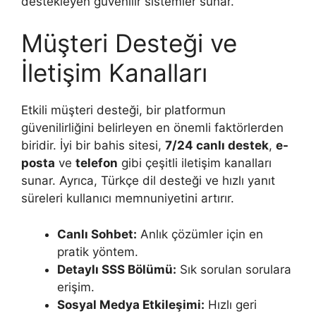
destekleyen güvenilir sistemler sunar.
Müşteri Desteği ve
İletişim Kanalları
Etkili müşteri desteği, bir platformun
güvenilirliğini belirleyen en önemli faktörlerden
biridir. İyi bir bahis sitesi,
7/24 canlı destek
,
e-
posta
ve
telefon
gibi çeşitli iletişim kanalları
sunar. Ayrıca, Türkçe dil desteği ve hızlı yanıt
süreleri kullanıcı memnuniyetini artırır.
Canlı Sohbet:
Anlık çözümler için en
pratik yöntem.
Detaylı SSS Bölümü:
Sık sorulan sorulara
erişim.
Sosyal Medya Etkileşimi:
Hızlı geri