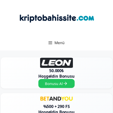
İçeriğe
atla
Menü
50.000₺
Hoşgeldin Bonusu
Bonusu Al
%500 + 290 FS
Hoşgeldin Bonusu