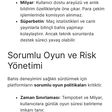
Milyar
: Kullanıcı dostu arayüzü ve anlık
bildirim özellikleriyle öne çıkar. Para çekim
işlemlerinde komisyon alınmaz.
Süperbetin
: Maç istatistikleri ve canlı
yayınlarla bilinçli bahis yapmayı
kolaylaştırır. Ancak teknik sorunlarda
destek süreci yavaş olabilir.
Sorumlu Oyun ve Risk
Yönetimi
Bahis deneyimini sağlıklı sürdürmek için
platformların
sorumlu oyun politikaları
kritiktir.
Zaman Sınırlaması
: Tempobet ve Milyar,
kullanıcılara günlük oyun süresi belirleme
imkanı tanır.