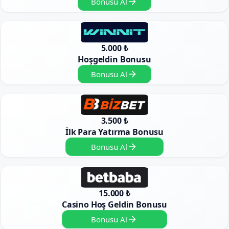
Bonusu Al
5.000 ₺
Hoşgeldin Bonusu
Bonusu Al
3.500 ₺
İlk Para Yatırma Bonusu
Bonusu Al
15.000 ₺
Casino Hoş Geldin Bonusu
Bonusu Al