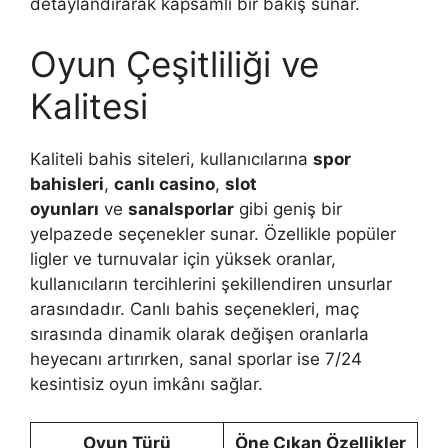
detaylandırarak kapsamlı bir bakış sunar.
Oyun Çeşitliliği ve
Kalitesi
Kaliteli bahis siteleri, kullanıcılarına
spor
bahisleri
,
canlı casino
,
slot
oyunları
ve
sanalsporlar
gibi geniş bir
yelpazede seçenekler sunar. Özellikle popüler
ligler ve turnuvalar için yüksek oranlar,
kullanıcıların tercihlerini şekillendiren unsurlar
arasındadır. Canlı bahis seçenekleri, maç
sırasında dinamik olarak değişen oranlarla
heyecanı artırırken, sanal sporlar ise 7/24
kesintisiz oyun imkânı sağlar.
Oyun Türü
Öne Çıkan Özellikler