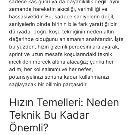
sadece kas gücü ya da dayanıklılık değil, aynı
zamanda hareketin akıcılığı, verimliliği ve
hassasiyetidir. Bu, sadece saniyelerin değil,
saniyelerin binde birinin bile fark yarattığı bir
dünyada, doğru koşu tekniğinin neden altın
değerinde olduğunu anlamanın anahtarıdır. İşte
bu yüzden, hızın gizemli perdesini aralayarak,
sprint ve uzun mesafe koşularındaki teknik
incelikleri mercek altına alacağız; çünkü her
adım, her kol salınımı ve her nefes,
potansiyelinizi sonuna kadar kullanmanızı
sağlayacak bir bilimin parçasıdır.
Hızın Temelleri: Neden
Teknik Bu Kadar
Önemli?