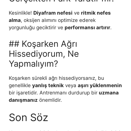
Kesinlikle!
Diyafram nefesi
ve
ritmik nefes
alma
, oksijen alımını optimize ederek
yorgunluğu geciktirir ve
performansı artırır
.
## Koşarken Ağrı
Hissediyorum, Ne
Yapmalıyım?
Koşarken sürekli ağrı hissediyorsanız, bu
genellikle
yanlış teknik
veya
aşırı yüklenmenin
bir işaretidir. Antrenmanı durdurup bir
uzmana
danışmanız
önemlidir.
Son Söz