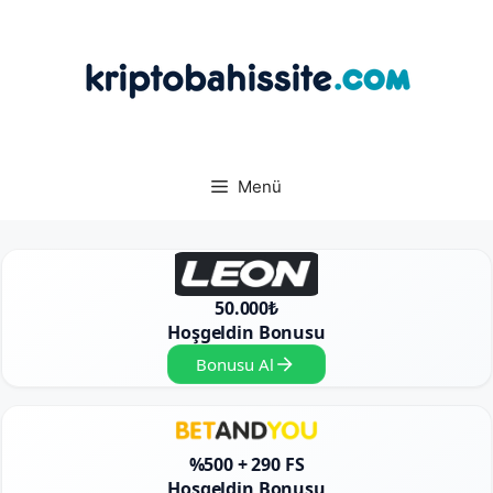
İçeriğe
atla
Menü
50.000₺
Hoşgeldin Bonusu
Bonusu Al
%500 + 290 FS
Hoşgeldin Bonusu