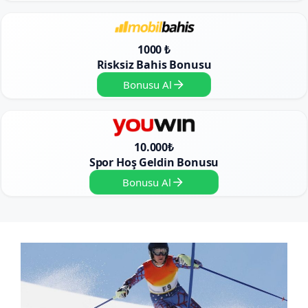
1000 ₺
Risksiz Bahis Bonusu
Bonusu Al
10.000₺
Spor Hoş Geldin Bonusu
Bonusu Al