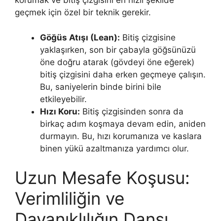
korumak ve bitiş çizgisini en hızlı şekilde
geçmek için özel bir teknik gerekir.
Göğüs Atışı (Lean):
Bitiş çizgisine
yaklaşırken, son bir çabayla göğsünüzü
öne doğru atarak (gövdeyi öne eğerek)
bitiş çizgisini daha erken geçmeye çalışın.
Bu, saniyelerin binde birini bile
etkileyebilir.
Hızı Koru:
Bitiş çizgisinden sonra da
birkaç adım koşmaya devam edin, aniden
durmayın. Bu, hızı korumanıza ve kaslara
binen yükü azaltmanıza yardımcı olur.
Uzun Mesafe Koşusu:
Verimliliğin ve
Dayanıklılığın Dansı