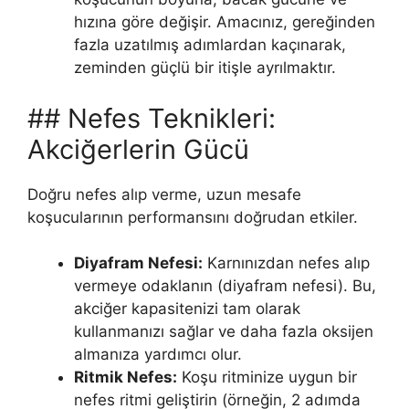
hızına göre değişir. Amacınız, gereğinden
fazla uzatılmış adımlardan kaçınarak,
zeminden güçlü bir itişle ayrılmaktır.
## Nefes Teknikleri:
Akciğerlerin Gücü
Doğru nefes alıp verme, uzun mesafe
koşucularının performansını doğrudan etkiler.
Diyafram Nefesi:
Karnınızdan nefes alıp
vermeye odaklanın (diyafram nefesi). Bu,
akciğer kapasitenizi tam olarak
kullanmanızı sağlar ve daha fazla oksijen
almanıza yardımcı olur.
Ritmik Nefes:
Koşu ritminize uygun bir
nefes ritmi geliştirin (örneğin, 2 adımda