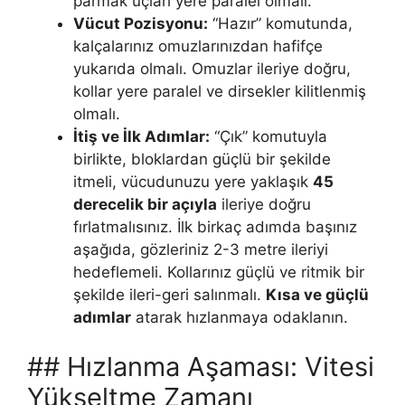
parmak uçları yere paralel olmalı.
Vücut Pozisyonu:
“Hazır” komutunda,
kalçalarınız omuzlarınızdan hafifçe
yukarıda olmalı. Omuzlar ileriye doğru,
kollar yere paralel ve dirsekler kilitlenmiş
olmalı.
İtiş ve İlk Adımlar:
“Çık” komutuyla
birlikte, bloklardan güçlü bir şekilde
itmeli, vücudunuzu yere yaklaşık
45
derecelik bir açıyla
ileriye doğru
fırlatmalısınız. İlk birkaç adımda başınız
aşağıda, gözleriniz 2-3 metre ileriyi
hedeflemeli. Kollarınız güçlü ve ritmik bir
şekilde ileri-geri salınmalı.
Kısa ve güçlü
adımlar
atarak hızlanmaya odaklanın.
## Hızlanma Aşaması: Vitesi
Yükseltme Zamanı