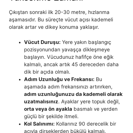
Çıkıştan sonraki ilk 20-30 metre, hızlanma
aşamasıdır. Bu süreçte vücut açısı kademeli
olarak artar ve dikey konuma yaklaşır.
Vücut Duruşu:
Yere yakın başlangıç
pozisyonundan yavaşça dikleşmeye
başlayın. Vücudunuz hafifçe öne eğik
kalmalı, ancak artık 45 dereceden daha
dik bir açıda olmalı.
Adım Uzunluğu ve Frekansı:
Bu
aşamada adım frekansınızı artırırken,
adım uzunluğunuzu da kademeli olarak
uzatmalısınız
. Ayaklar yere topuk değil,
orta veya ön ayakla
basmalı ve yerden
güçlü bir şekilde itmeli.
Kol Salınımı:
Kollarınız 90 derecelik bir
açıyla dirseklerden bükülü kalmalı.