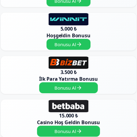
Bonusu Al
5.000 ₺
Hoşgeldin Bonusu
Bonusu Al
3.500 ₺
İlk Para Yatırma Bonusu
Bonusu Al
15.000 ₺
Casino Hoş Geldin Bonusu
Bonusu Al