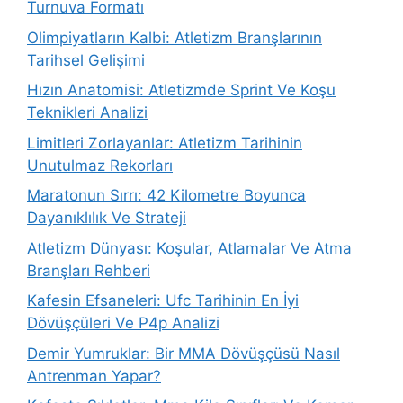
Turnuva Formatı
Olimpiyatların Kalbi: Atletizm Branşlarının
Tarihsel Gelişimi
Hızın Anatomisi: Atletizmde Sprint Ve Koşu
Teknikleri Analizi
Limitleri Zorlayanlar: Atletizm Tarihinin
Unutulmaz Rekorları
Maratonun Sırrı: 42 Kilometre Boyunca
Dayanıklılık Ve Strateji
Atletizm Dünyası: Koşular, Atlamalar Ve Atma
Branşları Rehberi
Kafesin Efsaneleri: Ufc Tarihinin En İyi
Dövüşçüleri Ve P4p Analizi
Demir Yumruklar: Bir MMA Dövüşçüsü Nasıl
Antrenman Yapar?