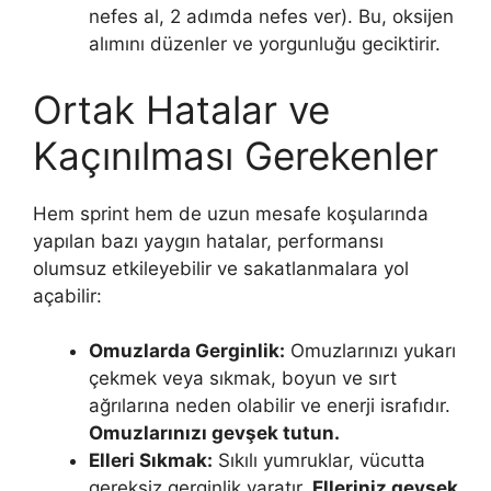
nefes al, 2 adımda nefes ver). Bu, oksijen
alımını düzenler ve yorgunluğu geciktirir.
Ortak Hatalar ve
Kaçınılması Gerekenler
Hem sprint hem de uzun mesafe koşularında
yapılan bazı yaygın hatalar, performansı
olumsuz etkileyebilir ve sakatlanmalara yol
açabilir:
Omuzlarda Gerginlik:
Omuzlarınızı yukarı
çekmek veya sıkmak, boyun ve sırt
ağrılarına neden olabilir ve enerji israfıdır.
Omuzlarınızı gevşek tutun.
Elleri Sıkmak:
Sıkılı yumruklar, vücutta
gereksiz gerginlik yaratır.
Elleriniz gevşek