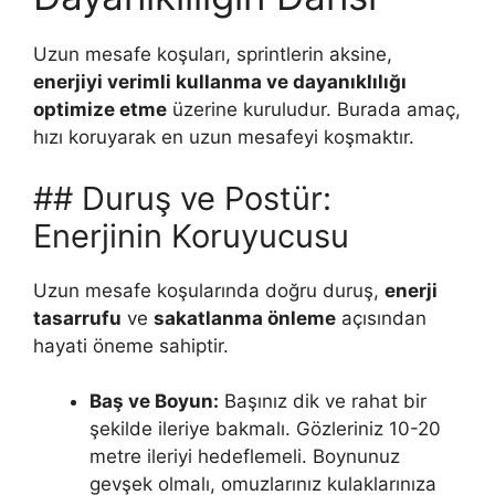
Uzun mesafe koşuları, sprintlerin aksine,
enerjiyi verimli kullanma ve dayanıklılığı
optimize etme
üzerine kuruludur. Burada amaç,
hızı koruyarak en uzun mesafeyi koşmaktır.
## Duruş ve Postür:
Enerjinin Koruyucusu
Uzun mesafe koşularında doğru duruş,
enerji
tasarrufu
ve
sakatlanma önleme
açısından
hayati öneme sahiptir.
Baş ve Boyun:
Başınız dik ve rahat bir
şekilde ileriye bakmalı. Gözleriniz 10-20
metre ileriyi hedeflemeli. Boynunuz
gevşek olmalı, omuzlarınız kulaklarınıza