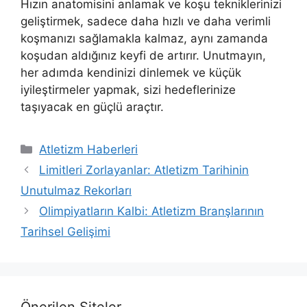
Hızın anatomisini anlamak ve koşu tekniklerinizi
geliştirmek, sadece daha hızlı ve daha verimli
koşmanızı sağlamakla kalmaz, aynı zamanda
koşudan aldığınız keyfi de artırır. Unutmayın,
her adımda kendinizi dinlemek ve küçük
iyileştirmeler yapmak, sizi hedeflerinize
taşıyacak en güçlü araçtır.
Kategoriler
Atletizm Haberleri
Limitleri Zorlayanlar: Atletizm Tarihinin
Unutulmaz Rekorları
Olimpiyatların Kalbi: Atletizm Branşlarının
Tarihsel Gelişimi