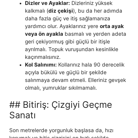
Dizler ve Ayaklar:
Dizleriniz yüksek
kalkmalı (
diz çekişi
), bu da her adımda
daha fazla güç ve itiş sağlamanıza
yardımcı olur. Ayaklarınız yere
orta ayak
veya ön ayakla
basmalı ve yerden adeta
geri çekiyormuş gibi güçlü bir itişle
ayrılmalı. Topuk vuruşundan kesinlikle
kaçınmalısınız.
Kol Salınımı:
Kollarınız hala 90 derecelik
açıyla bükülü ve güçlü bir şekilde
salınmaya devam etmeli. Elleriniz gevşek
olmalı, yumruklar sıkılmamalı.
## Bitiriş: Çizgiyi Geçme
Sanatı
Son metrelerde yorgunluk başlasa da, hızı