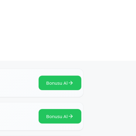
Bonusu Al
Bonusu Al