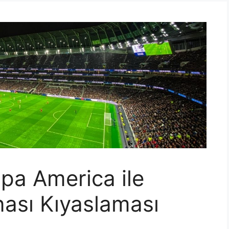
Copa America ile
ası Kıyaslaması