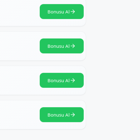
Bonusu Al
Bonusu Al
Bonusu Al
Bonusu Al