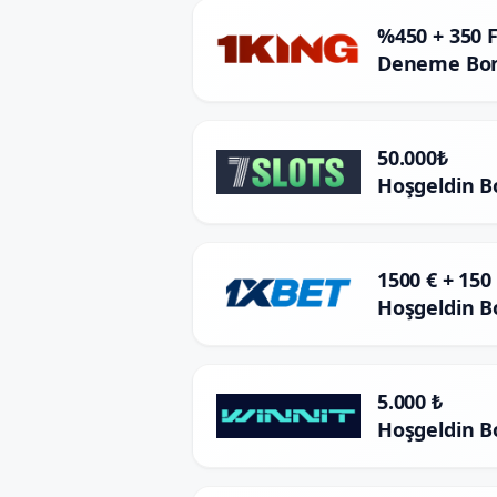
%450 + 350 
Deneme Bo
50.000₺
Hoşgeldin 
1500 € + 150
Hoşgeldin 
5.000 ₺
Hoşgeldin 