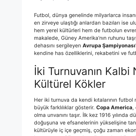
Futbol, dünya genelinde milyarlarca insanı
en zirveye ulaştığı anlardan bazıları ise ul
hem yerel kültürleri hem de futbolun evren
makalede, Güney Amerika’nın ruhunu taş
dehasını sergileyen
Avrupa Şampiyonası’
kendine has özelliklerini, rekabetini ve fu
İki Turnuvanın Kalbi N
Kültürel Kökler
Her iki turnuva da kendi kıtalarının futbol 
büyük farklılıklar gösterir.
Copa America
,
olma unvanını taşır. İlk kez 1916 yılında
doğuşuna ve efsanelerinin yükselişine tanık
kültürüyle iç içe geçmiş, çoğu zaman ekon