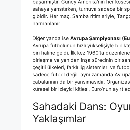
başarmıştır. Güney Amerika’nın her köşesin
sahaya yansıtırken, turnuva sadece bir spor
gibidir. Her maç, Samba ritimleriyle, Tang
harmanlanır.
Diğer yanda ise
Avrupa Şampiyonası (Eu
Avrupa futbolunun hızlı yükselişiyle birlik
biri haline geldi. İlk kez 1960’ta düzenlen
birleşme ve yeniden inşa sürecinin bir sem
çeşitli ülkeleri, farklı lig sistemleri ve futb
sadece futbol değil, aynı zamanda Avrupa
çabalarının da bir yansımasıdır. Organiz
küresel bir izleyici kitlesi, Euro’nun ayırt edi
Sahadaki Dans: Oyun 
Yaklaşımlar