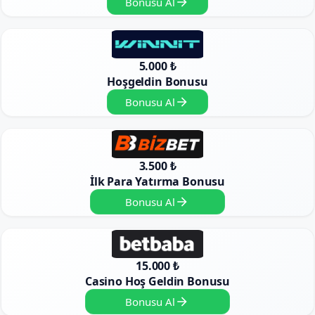
Bonusu Al
5.000 ₺
Hoşgeldin Bonusu
Bonusu Al
3.500 ₺
İlk Para Yatırma Bonusu
Bonusu Al
15.000 ₺
Casino Hoş Geldin Bonusu
Bonusu Al