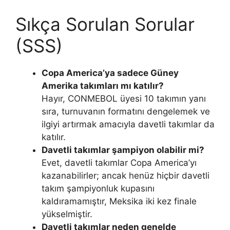
Sıkça Sorulan Sorular
(SSS)
Copa America’ya sadece Güney
Amerika takımları mı katılır?
Hayır, CONMEBOL üyesi 10 takımın yanı
sıra, turnuvanın formatını dengelemek ve
ilgiyi artırmak amacıyla davetli takımlar da
katılır.
Davetli takımlar şampiyon olabilir mi?
Evet, davetli takımlar Copa America’yı
kazanabilirler; ancak henüz hiçbir davetli
takım şampiyonluk kupasını
kaldıramamıştır, Meksika iki kez finale
yükselmiştir.
Davetli takımlar neden genelde