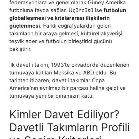
federasyonlara ve genel olarak Güney Amerika
futboluna fayda sağlar. Üçüncüsü ise
futbolun
globalleşmesi ve kıtalararası ilişkilerin
güçlenmesi
. Farklı coğrafyalardan gelen
takımların bir araya gelmesi, kültürel alışverişi
teşvik eder ve futbolun birleştirici gücünü
pekiştirir.
İlk davetli takım, 1993’te Ekvador’da düzenlenen
turnuvaya katılan Meksika ve ABD oldu. Bu
tarihten itibaren, davetli takımlar Copa
America’nın ayrılmaz bir parçası haline geldi ve
turnuvaya yeni bir dinamizm kattı.
Kimler Davet Ediliyor?
Davetli Takımların Profili