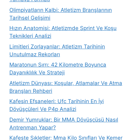
Olimpiyatların Kalbi: Atletizm Branşlarının
Tarihsel Gelişimi
Hızın Anatomisi: Atletizmde Sprint Ve Koşu
Teknikleri Analizi
Limitleri Zorlayanlar: Atletizm Tarihinin
Unutulmaz Rekorları
Maratonun Sırrı: 42 Kilometre Boyunca
Dayanıklılık Ve Strateji
Atletizm Dünyası: Koşular, Atlamalar Ve Atma
Branşları Rehberi
Kafesin Efsaneleri: Ufc Tarihinin En İyi
Dövüşçüleri Ve P4p Analizi
Demir Yumruklar: Bir MMA Dövüşçüsü Nasıl
Antrenman Yapar?
Kafeste Sıkletler: Mma Kilo Sınıfları Ve Kemer