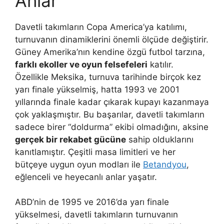
Anlar
Davetli takımların Copa America’ya katılımı,
turnuvanın dinamiklerini önemli ölçüde değiştirir.
Güney Amerika’nın kendine özgü futbol tarzına,
farklı ekoller ve oyun felsefeleri
katılır.
Özellikle Meksika, turnuva tarihinde birçok kez
yarı finale yükselmiş, hatta 1993 ve 2001
yıllarında finale kadar çıkarak kupayı kazanmaya
çok yaklaşmıştır. Bu başarılar, davetli takımların
sadece birer “doldurma” ekibi olmadığını, aksine
gerçek bir rekabet gücüne
sahip olduklarını
kanıtlamıştır. Çeşitli masa limitleri ve her
bütçeye uygun oyun modları ile
Betandyou
,
eğlenceli ve heyecanlı anlar yaşatır.
ABD’nin de 1995 ve 2016’da yarı finale
yükselmesi, davetli takımların turnuvanın