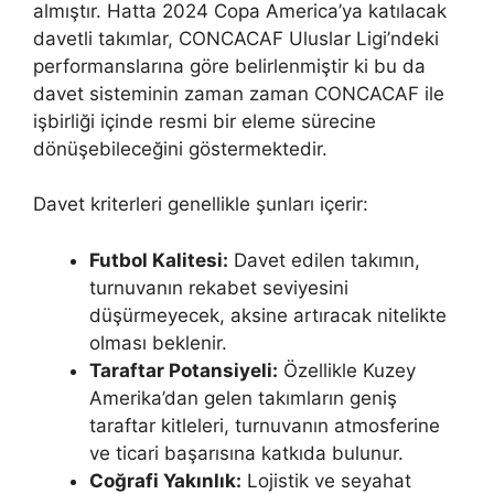
almıştır. Hatta 2024 Copa America’ya katılacak
davetli takımlar, CONCACAF Uluslar Ligi’ndeki
performanslarına göre belirlenmiştir ki bu da
davet sisteminin zaman zaman CONCACAF ile
işbirliği içinde resmi bir eleme sürecine
dönüşebileceğini göstermektedir.
Davet kriterleri genellikle şunları içerir:
Futbol Kalitesi:
Davet edilen takımın,
turnuvanın rekabet seviyesini
düşürmeyecek, aksine artıracak nitelikte
olması beklenir.
Taraftar Potansiyeli:
Özellikle Kuzey
Amerika’dan gelen takımların geniş
taraftar kitleleri, turnuvanın atmosferine
ve ticari başarısına katkıda bulunur.
Coğrafi Yakınlık:
Lojistik ve seyahat