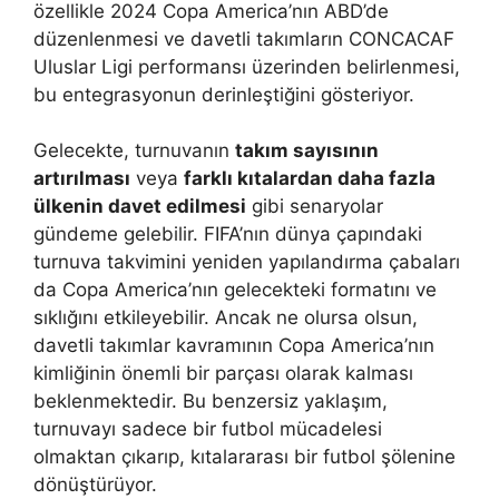
özellikle 2024 Copa America’nın ABD’de
düzenlenmesi ve davetli takımların CONCACAF
Uluslar Ligi performansı üzerinden belirlenmesi,
bu entegrasyonun derinleştiğini gösteriyor.
Gelecekte, turnuvanın
takım sayısının
artırılması
veya
farklı kıtalardan daha fazla
ülkenin davet edilmesi
gibi senaryolar
gündeme gelebilir. FIFA’nın dünya çapındaki
turnuva takvimini yeniden yapılandırma çabaları
da Copa America’nın gelecekteki formatını ve
sıklığını etkileyebilir. Ancak ne olursa olsun,
davetli takımlar kavramının Copa America’nın
kimliğinin önemli bir parçası olarak kalması
beklenmektedir. Bu benzersiz yaklaşım,
turnuvayı sadece bir futbol mücadelesi
olmaktan çıkarıp, kıtalararası bir futbol şölenine
dönüştürüyor.