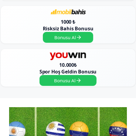
1000 ₺
Risksiz Bahis Bonusu
Bonusu Al
10.000₺
Spor Hoş Geldin Bonusu
Bonusu Al