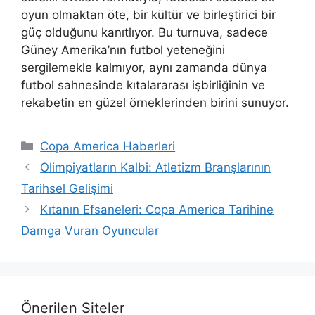
oyun olmaktan öte, bir kültür ve birleştirici bir
güç olduğunu kanıtlıyor. Bu turnuva, sadece
Güney Amerika’nın futbol yeteneğini
sergilemekle kalmıyor, aynı zamanda dünya
futbol sahnesinde kıtalararası işbirliğinin ve
rekabetin en güzel örneklerinden birini sunuyor.
Kategoriler
Copa America Haberleri
Olimpiyatların Kalbi: Atletizm Branşlarının
Tarihsel Gelişimi
Kıtanın Efsaneleri: Copa America Tarihine
Damga Vuran Oyuncular
Önerilen Siteler