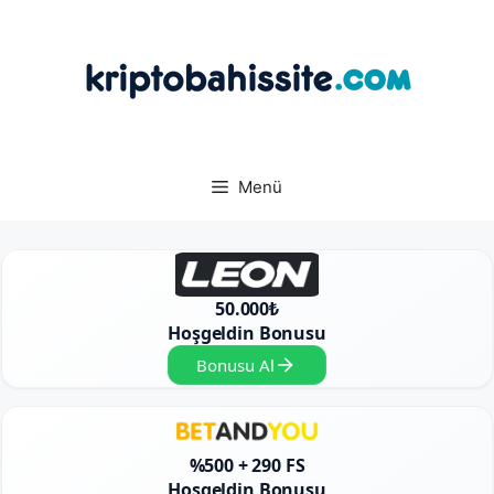
İçeriğe
atla
Menü
50.000₺
Hoşgeldin Bonusu
Bonusu Al
%500 + 290 FS
Hoşgeldin Bonusu