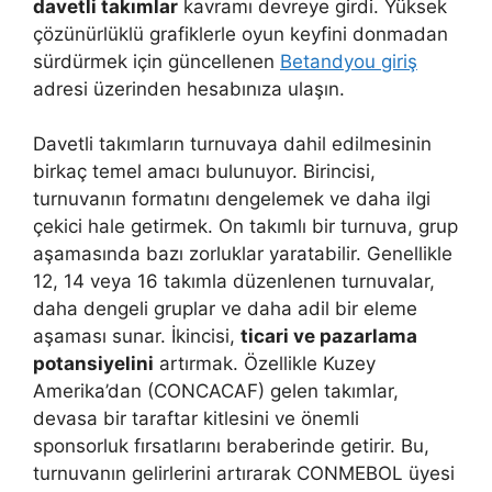
davetli takımlar
kavramı devreye girdi. Yüksek
çözünürlüklü grafiklerle oyun keyfini donmadan
sürdürmek için güncellenen
Betandyou giriş
adresi üzerinden hesabınıza ulaşın.
Davetli takımların turnuvaya dahil edilmesinin
birkaç temel amacı bulunuyor. Birincisi,
turnuvanın formatını dengelemek ve daha ilgi
çekici hale getirmek. On takımlı bir turnuva, grup
aşamasında bazı zorluklar yaratabilir. Genellikle
12, 14 veya 16 takımla düzenlenen turnuvalar,
daha dengeli gruplar ve daha adil bir eleme
aşaması sunar. İkincisi,
ticari ve pazarlama
potansiyelini
artırmak. Özellikle Kuzey
Amerika’dan (CONCACAF) gelen takımlar,
devasa bir taraftar kitlesini ve önemli
sponsorluk fırsatlarını beraberinde getirir. Bu,
turnuvanın gelirlerini artırarak CONMEBOL üyesi