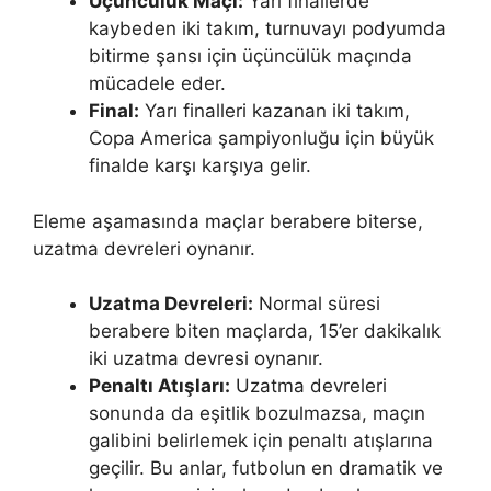
Üçüncülük Maçı:
Yarı finallerde
kaybeden iki takım, turnuvayı podyumda
bitirme şansı için üçüncülük maçında
mücadele eder.
Final:
Yarı finalleri kazanan iki takım,
Copa America şampiyonluğu için büyük
finalde karşı karşıya gelir.
Eleme aşamasında maçlar berabere biterse,
uzatma devreleri oynanır.
Uzatma Devreleri:
Normal süresi
berabere biten maçlarda, 15’er dakikalık
iki uzatma devresi oynanır.
Penaltı Atışları:
Uzatma devreleri
sonunda da eşitlik bozulmazsa, maçın
galibini belirlemek için penaltı atışlarına
geçilir. Bu anlar, futbolun en dramatik ve