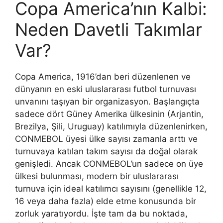
Copa America’nın Kalbi:
Neden Davetli Takımlar
Var?
Copa America, 1916’dan beri düzenlenen ve
dünyanın en eski uluslararası futbol turnuvası
unvanını taşıyan bir organizasyon. Başlangıçta
sadece dört Güney Amerika ülkesinin (Arjantin,
Brezilya, Şili, Uruguay) katılımıyla düzenlenirken,
CONMEBOL üyesi ülke sayısı zamanla arttı ve
turnuvaya katılan takım sayısı da doğal olarak
genişledi. Ancak CONMEBOL’un sadece on üye
ülkesi bulunması, modern bir uluslararası
turnuva için ideal katılımcı sayısını (genellikle 12,
16 veya daha fazla) elde etme konusunda bir
zorluk yaratıyordu. İşte tam da bu noktada,