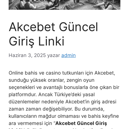
Akcebet Güncel
Giriş Linki
Haziran 3, 2025
yazar
admin
Online bahis ve casino tutkunları için Akcebet,
sunduğu yüksek oranlar, zengin oyun
seçenekleri ve avantajlı bonuslarla öne çıkan bir
platformdur. Ancak Türkiye’deki yasal
düzenlemeler nedeniyle Akcebet’in giriş adresi
zaman zaman değişebiliyor. Bu durumda,
kullanıcıların mağdur olmaması ve bahis keyfine
ara vermemesi için “
Akcebet Güncel Giriş