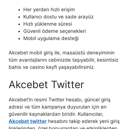
Her yerden hızlı erişim
Kullanıcı dostu ve sade arayüz
Hızlı yüklenme süresi
Güvenli ödeme seçenekleri
Mobil uygulama desteği
Akcebet mobil giriş ile, masaüstü deneyiminin
tüm avantajlarını cebinizde taşıyabilir, kesintisiz
bahis ve casino keyfi yaşayabilirsiniz.
Akcebet Twitter
Akcebet’in resmi Twitter hesabı, güncel giriş
adresi ve tüm kampanya duyuruları için en
güvenilir kaynaklardan biridir. Kullanıcılar,
Akcebet twitter
hesabını takip ederek yeni giriş
linklerinden, özel bonuslardan ve etkinliklerden