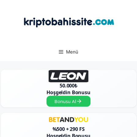
İçeriğe
atla
Menü
50.000₺
Hoşgeldin Bonusu
Bonusu Al
%500 + 290 FS
Hoşgeldin Bonusu