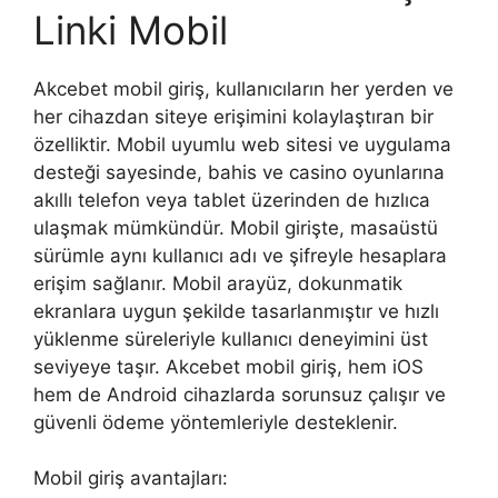
Linki Mobil
Akcebet mobil giriş, kullanıcıların her yerden ve
her cihazdan siteye erişimini kolaylaştıran bir
özelliktir. Mobil uyumlu web sitesi ve uygulama
desteği sayesinde, bahis ve casino oyunlarına
akıllı telefon veya tablet üzerinden de hızlıca
ulaşmak mümkündür. Mobil girişte, masaüstü
sürümle aynı kullanıcı adı ve şifreyle hesaplara
erişim sağlanır. Mobil arayüz, dokunmatik
ekranlara uygun şekilde tasarlanmıştır ve hızlı
yüklenme süreleriyle kullanıcı deneyimini üst
seviyeye taşır. Akcebet mobil giriş, hem iOS
hem de Android cihazlarda sorunsuz çalışır ve
güvenli ödeme yöntemleriyle desteklenir.
Mobil giriş avantajları: