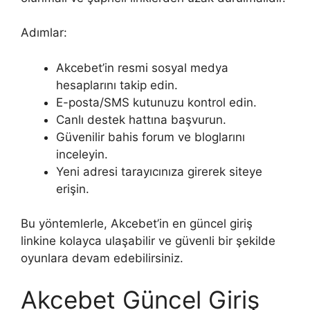
Adımlar:
Akcebet’in resmi sosyal medya
hesaplarını takip edin.
E-posta/SMS kutunuzu kontrol edin.
Canlı destek hattına başvurun.
Güvenilir bahis forum ve bloglarını
inceleyin.
Yeni adresi tarayıcınıza girerek siteye
erişin.
Bu yöntemlerle, Akcebet’in en güncel giriş
linkine kolayca ulaşabilir ve güvenli bir şekilde
oyunlara devam edebilirsiniz.
Akcebet Güncel Giriş