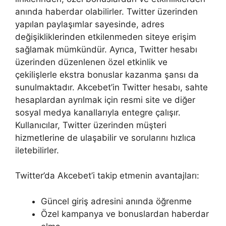
anında haberdar olabilirler. Twitter üzerinden
yapılan paylaşımlar sayesinde, adres
değişikliklerinden etkilenmeden siteye erişim
sağlamak mümkündür. Ayrıca, Twitter hesabı
üzerinden düzenlenen özel etkinlik ve
çekilişlerle ekstra bonuslar kazanma şansı da
sunulmaktadır. Akcebet’in Twitter hesabı, sahte
hesaplardan ayrılmak için resmi site ve diğer
sosyal medya kanallarıyla entegre çalışır.
Kullanıcılar, Twitter üzerinden müşteri
hizmetlerine de ulaşabilir ve sorularını hızlıca
iletebilirler.
Twitter’da Akcebet’i takip etmenin avantajları:
Güncel giriş adresini anında öğrenme
Özel kampanya ve bonuslardan haberdar