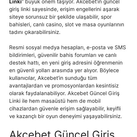
Linki
” büyük önem taşıyor. Akcebet’in güncel
giriş linki sayesinde, erişim engellerini aşarak
siteye sorunsuz bir şekilde ulaşabilir, spor
bahisleri, canlı casino, slot ve masa oyunlarının
tadını çıkarabilirsiniz.
Resmi sosyal medya hesapları, e-posta ve SMS
bildirimleri, güvenilir bahis forumları ve canlı
destek hattı, en yeni giriş adresini öğrenmenin
en güvenli yolları arasında yer alıyor. Böylece
kullanıcılar, Akcebet’in sunduğu tüm
avantajlardan ve promosyonlardan kesintisiz
olarak faydalanabiliyor. Akcebet Güncel Giriş
Linki ile hem masaüstü hem de mobil
cihazlardan güvenle erişim sağlayabilir, keyifli
ve kazançlı bir oyun deneyimi yaşayabilirsiniz.
Akcebet Güncel Giriş