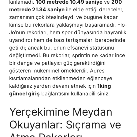
kırılamadı.
100 metrede 10.49 saniye
ve
200
metrede 21.34 saniye
ile elde ettiği dereceler,
zamanının çok ötesindeydi ve bugüne kadar
kimse bu rekorlara yaklaşmayı başaramadı. Flo-
Jo’nun rekorları, hem spor dünyasında hayranlık
uyandırdı hem de bazı tartışmaları beraberinde
getirdi; ancak bu, onun efsanevi statüsünü
değiştirmedi. Bu rekorlar, sprintin ne kadar ince
bir denge ve patlayıcı güç gerektirdiğini
gösteren mükemmel örneklerdir. Adres
kısıtlamalarından etkilenmeden eğlenceye
kaldığınız yerden devam etmek için
1king
güncel giriş
bağlantısını kullanabilirsiniz.
Yerçekimine Meydan
Okuyanlar: Sıçrama ve