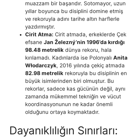
muazzam bir başarıdır. Sotomayor, uzun
yıllar boyunca bu disiplini domine etmiş
ve rekoruyla adını tarihe altın harflerle
yazdırmıştır.
Cirit Atma:
Cirit atmada, erkeklerde Çek
efsane
Jan Železný’nin 1996’da kırdığı
98.48 metrelik
dünya rekoru, hala
kırılamadı. Kadınlarda ise Polonyalı
Anita
Włodarczyk
, 2016 yılında çekiç atmada
82.98 metrelik
rekoruyla bu disiplinin en
büyük isimlerinden biri olmuştur. Bu
rekorlar, sadece kas gücünün değil, aynı
zamanda mükemmel tekniğin ve vücut
koordinasyonunun ne kadar önemli
olduğunu ortaya koymaktadır.
Dayanıklılığın Sınırları: