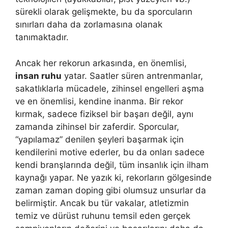
sürekli olarak gelişmekte, bu da sporcuların
sınırları daha da zorlamasına olanak
tanımaktadır.
Ancak her rekorun arkasında, en önemlisi,
insan ruhu
yatar. Saatler süren antrenmanlar,
sakatlıklarla mücadele, zihinsel engelleri aşma
ve en önemlisi, kendine inanma. Bir rekor
kırmak, sadece fiziksel bir başarı değil, aynı
zamanda zihinsel bir zaferdir. Sporcular,
“yapılamaz” denilen şeyleri başarmak için
kendilerini motive ederler, bu da onları sadece
kendi branşlarında değil, tüm insanlık için ilham
kaynağı yapar. Ne yazık ki, rekorların gölgesinde
zaman zaman doping gibi olumsuz unsurlar da
belirmiştir. Ancak bu tür vakalar, atletizmin
temiz ve dürüst ruhunu temsil eden gerçek