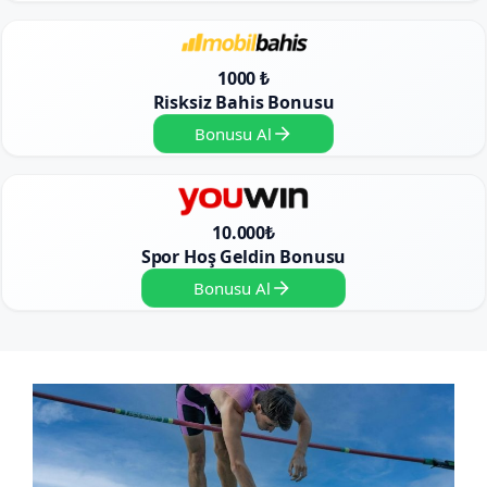
1000 ₺
Risksiz Bahis Bonusu
Bonusu Al
10.000₺
Spor Hoş Geldin Bonusu
Bonusu Al