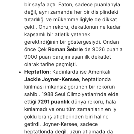
bir sayfa açtı. Eaton, sadece puanlarıyla
değil, aynı zamanda her bir disiplindeki
tutarlılığı ve mükemmelliğiyle de dikkat
çekti. Onun rekoru, dekatlonun ne kadar
kapsamlı bir atletik yetenek
gerektirdiğinin bir göstergesiydi. Ondan
önce Çek
Roman Šebrle
de 9026 puanla
9000 puan barajını aşan ilk dekatlet
olarak tarihe geçmişti.
Heptatlon:
Kadınlarda ise Amerikalı
Jackie Joyner-Kersee
, heptatlonda
kırılması imkansız görünen bir rekorun
sahibi. 1988 Seul Olimpiyatları’nda elde
ettiği
7291 puanlık
dünya rekoru, hala
kırılamadı ve onu tüm zamanların en iyi
çoklu branş atletlerinden biri haline
getirdi. Joyner-Kersee, sadece
heptatlonda değil, uzun atlamada da