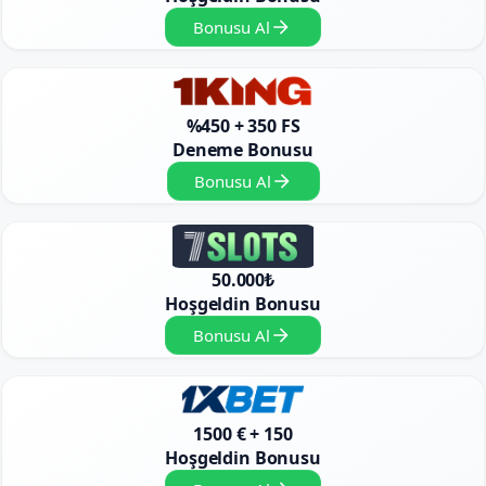
Bonusu Al
%450 + 350 FS
Deneme Bonusu
Bonusu Al
50.000₺
Hoşgeldin Bonusu
Bonusu Al
1500 € + 150
Hoşgeldin Bonusu