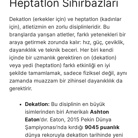
Heptatlon Sihirbazları
Dekatlon (erkekler için) ve heptatlon (kadınlar
için), atletizmin en zorlu disiplinleridir. Bu
branşlarda yarışan atletler, farklı yetenekleri bir
araya getirmek zorunda kalır: hız, güç, çeviklik,
dayanıklılık ve teknik beceri. Her biri kendi
içinde bir uzmanlık gerektiren on (dekatlon)
veya yedi (heptatlon) farklı etkinliği en iyi
şekilde tamamlamak, sadece fiziksel değil, aynı
zamanda muazzam bir zihinsel dayanıklılık da
gerektirir.
Dekatlon:
Bu disiplinin en büyük
isimlerinden biri Amerikalı
Ashton
Eaton
‘dır. Eaton, 2015 Pekin Dünya
Şampiyonası’nda kırdığı
9045 puanlık
dünya rekoruyla dekatlon tarihinde yeni