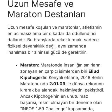
Uzun Mesafe ve
Maraton Destanları
Uzun mesafe koşuları ve maratonlar, atletizmin
en acımasız ama bir o kadar da ödüllendirici
dallarıdır. Bu branşlarda rekor kırmak, sadece
fiziksel dayanıklılık değil, aynı zamanda
inanılmaz bir zihinsel gücü de gerektirir.
Maraton:
Maratonda insanlığın sınırlarını
zorlayan en çarpıcı isimlerden biri
Eliud
Kipchoge
‘dir. Kenyalı efsane, 2018 Berlin
Maratonu’nda
2:01:09
ile dünya rekorunu
kırarak bu alandaki hakimiyetini pekiştirdi.
Ancak Kipchoge’nin en unutulmaz
başarısı, resmi olmayan bir deneme olan
“INEOS 1:59 Challenge” kapsamında,