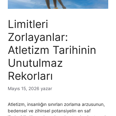
Limitleri
Zorlayanlar:
Atletizm Tarihinin
Unutulmaz
Rekorları
Mayıs 15, 2026
yazar
Atletizm, insanlığın sınırları zorlama arzusunun,
bedensel ve zihinsel potansiyelin en saf