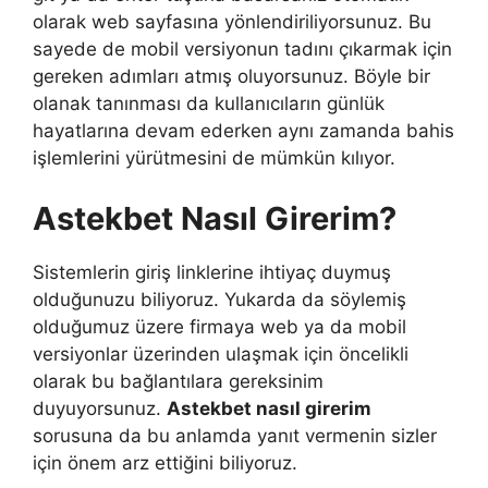
olarak web sayfasına yönlendiriliyorsunuz. Bu
sayede de mobil versiyonun tadını çıkarmak için
gereken adımları atmış oluyorsunuz. Böyle bir
olanak tanınması da kullanıcıların günlük
hayatlarına devam ederken aynı zamanda bahis
işlemlerini yürütmesini de mümkün kılıyor.
Astekbet Nasıl Girerim?
Sistemlerin giriş linklerine ihtiyaç duymuş
olduğunuzu biliyoruz. Yukarda da söylemiş
olduğumuz üzere firmaya web ya da mobil
versiyonlar üzerinden ulaşmak için öncelikli
olarak bu bağlantılara gereksinim
duyuyorsunuz.
Astekbet nasıl girerim
sorusuna da bu anlamda yanıt vermenin sizler
için önem arz ettiğini biliyoruz.