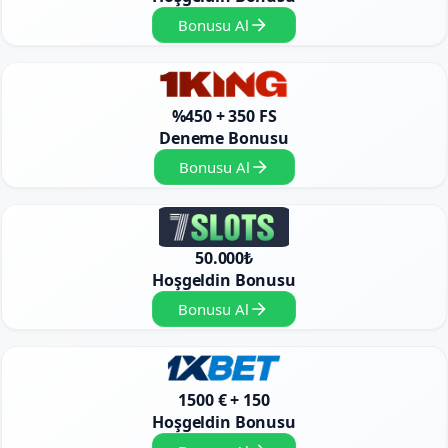
Bonusu Al
%450 + 350 FS
Deneme Bonusu
Bonusu Al
50.000₺
Hoşgeldin Bonusu
Bonusu Al
1500 € + 150
Hoşgeldin Bonusu