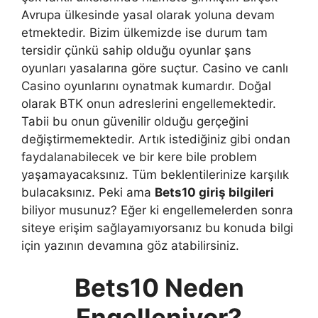
Avrupa ülkesinde yasal olarak yoluna devam
etmektedir. Bizim ülkemizde ise durum tam
tersidir çünkü sahip olduğu oyunlar şans
oyunları yasalarına göre suçtur. Casino ve canlı
Casino oyunlarını oynatmak kumardır. Doğal
olarak BTK onun adreslerini engellemektedir.
Tabii bu onun güvenilir olduğu gerçeğini
değiştirmemektedir. Artık istediğiniz gibi ondan
faydalanabilecek ve bir kere bile problem
yaşamayacaksınız. Tüm beklentilerinize karşılık
bulacaksınız. Peki ama
Bets10 giriş bilgileri
biliyor musunuz? Eğer ki engellemelerden sonra
siteye erişim sağlayamıyorsanız bu konuda bilgi
için yazının devamına göz atabilirsiniz.
Bets10 Neden
Engelleniyor?