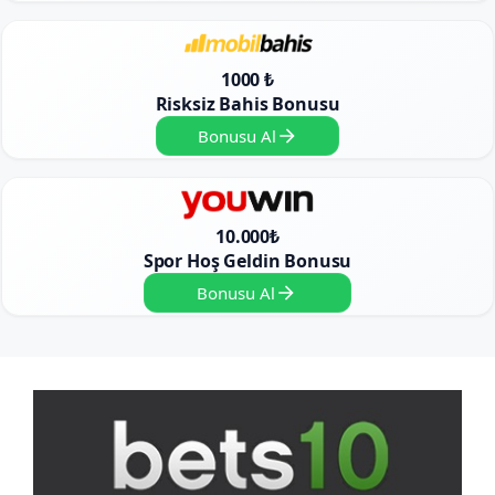
1000 ₺
Risksiz Bahis Bonusu
Bonusu Al
10.000₺
Spor Hoş Geldin Bonusu
Bonusu Al