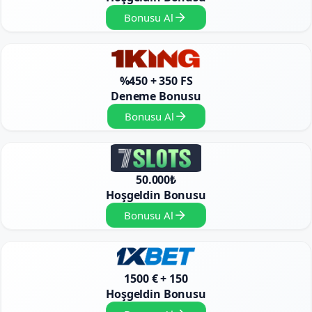
Bonusu Al
%450 + 350 FS
Deneme Bonusu
Bonusu Al
50.000₺
Hoşgeldin Bonusu
Bonusu Al
1500 € + 150
Hoşgeldin Bonusu