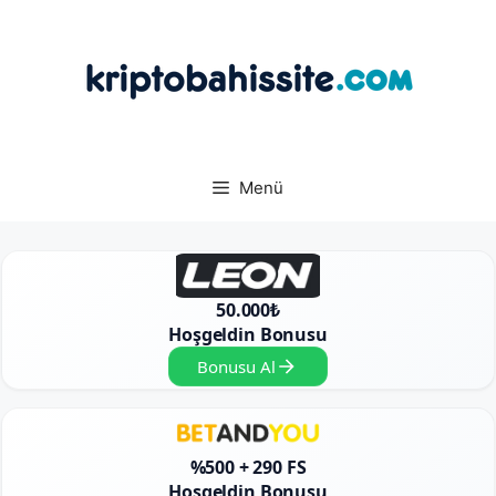
İçeriğe
atla
Menü
50.000₺
Hoşgeldin Bonusu
Bonusu Al
%500 + 290 FS
Hoşgeldin Bonusu