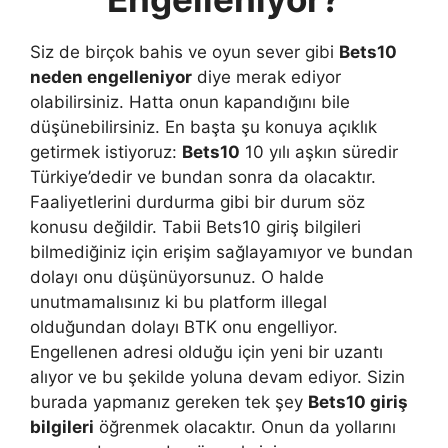
Siz de birçok bahis ve oyun sever gibi
Bets10
neden engelleniyor
diye merak ediyor
olabilirsiniz. Hatta onun kapandığını bile
düşünebilirsiniz. En başta şu konuya açıklık
getirmek istiyoruz:
Bets10
10 yılı aşkın süredir
Türkiye’dedir ve bundan sonra da olacaktır.
Faaliyetlerini durdurma gibi bir durum söz
konusu değildir. Tabii Bets10 giriş bilgileri
bilmediğiniz için erişim sağlayamıyor ve bundan
dolayı onu düşünüyorsunuz. O halde
unutmamalısınız ki bu platform illegal
olduğundan dolayı BTK onu engelliyor.
Engellenen adresi olduğu için yeni bir uzantı
alıyor ve bu şekilde yoluna devam ediyor. Sizin
burada yapmanız gereken tek şey
Bets10 giriş
bilgileri
öğrenmek olacaktır. Onun da yollarını