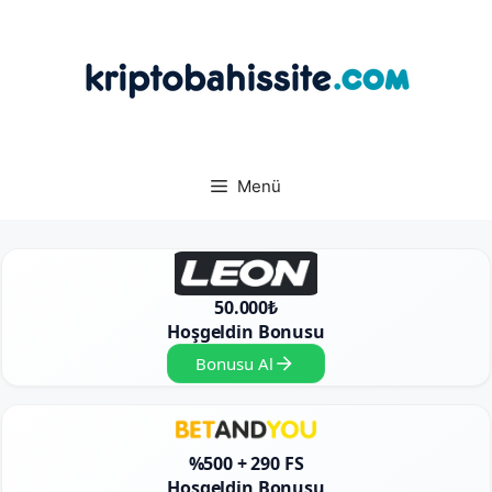
İçeriğe
atla
Menü
50.000₺
Hoşgeldin Bonusu
Bonusu Al
%500 + 290 FS
Hoşgeldin Bonusu