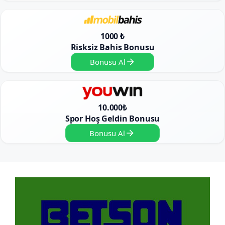
1000 ₺
Risksiz Bahis Bonusu
Bonusu Al
10.000₺
Spor Hoş Geldin Bonusu
Bonusu Al