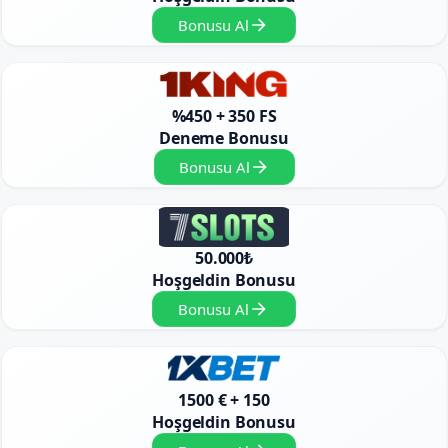
Bonusu Al
%450 + 350 FS
Deneme Bonusu
Bonusu Al
50.000₺
Hoşgeldin Bonusu
Bonusu Al
1500 € + 150
Hoşgeldin Bonusu