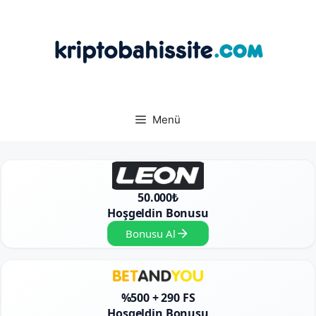
İçeriğe
atla
Menü
50.000₺
Hoşgeldin Bonusu
Bonusu Al
%500 + 290 FS
Hoşgeldin Bonusu