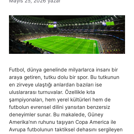
Mayıs 25, 2026
yazar
Futbol, dünya genelinde milyarlarca insanı bir
araya getiren, tutku dolu bir spor. Bu tutkunun
en zirveye ulaştığı anlardan bazıları ise
uluslararası turnuvalar. Özellikle kıta
şampiyonaları, hem yerel kültürleri hem de
futbolun evrensel dilini yansıtan benzersiz
deneyimler sunar. Bu makalede, Güney
Amerika’nın ruhunu taşıyan Copa America ile
Avrupa futbolunun taktiksel dehasını sergileyen