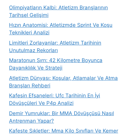
Olimpiyatların Kalbi: Atletizm Branşlarının
Tarihsel Gelişimi
Hızın Anatomisi: Atletizmde Sprint Ve Koşu
Teknikleri Analizi
Limitleri Zorlayanlar: Atletizm Tarihinin
Unutulmaz Rekorları
Maratonun Sırrı: 42 Kilometre Boyunca
Dayanıklılık Ve Strateji
Atletizm Dünyası: Koşular, Atlamalar Ve Atma
Branşları Rehberi
Kafesin Efsaneleri: Ufc Tarihinin En İyi
Dövüşçüleri Ve P4p Analizi
Demir Yumruklar: Bir MMA Dövüşçüsü Nasıl
Antrenman Yapar?
Kafeste Sıkletler: Mma Kilo Sınıfları Ve Kemer