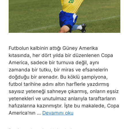
Futbolun kalbinin attığı Güney Amerika
kıtasında, her dört yılda bir düzenlenen Copa
America, sadece bir turnuva değil, aynı
zamanda bir tutku, bir miras ve efsanelerin
doğduğu bir arenadır. Bu köklü şampiyona,
futbol tarihine adını altın harflerle yazdırmış
sayısız yeteneği sahneye çıkarmış, onların eşsiz
yetenekleri ve unutulmaz anlarıyla taraftarların
hafızalarına kazınmıştır. İşte bu makalede, Copa
America’nın …
Devamını oku