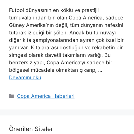
Futbol dünyasının en köklü ve prestijli
turnuvalarından biri olan Copa America, sadece
Güney Amerika’nın değil, tüm dünyanın nefesini
tutarak izlediği bir şölen. Ancak bu turnuvayı
diğer kıta şampiyonalarından ayıran çok özel bir
yanı var: Kıtalararası dostluğun ve rekabetin bir
simgesi olarak davetli takımların varlığı. Bu
benzersiz yapı, Copa America’yı sadece bir
bölgesel mücadele olmaktan çıkarıp, …
Devamını oku
Kategoriler
Copa America Haberleri
Önerilen Siteler