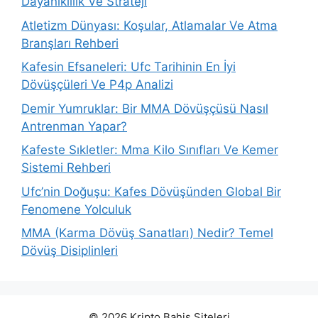
Dayanıklılık Ve Strateji
Atletizm Dünyası: Koşular, Atlamalar Ve Atma
Branşları Rehberi
Kafesin Efsaneleri: Ufc Tarihinin En İyi
Dövüşçüleri Ve P4p Analizi
Demir Yumruklar: Bir MMA Dövüşçüsü Nasıl
Antrenman Yapar?
Kafeste Sıkletler: Mma Kilo Sınıfları Ve Kemer
Sistemi Rehberi
Ufc’nin Doğuşu: Kafes Dövüşünden Global Bir
Fenomene Yolculuk
MMA (Karma Dövüş Sanatları) Nedir? Temel
Dövüş Disiplinleri
© 2026 Kripto Bahis Siteleri