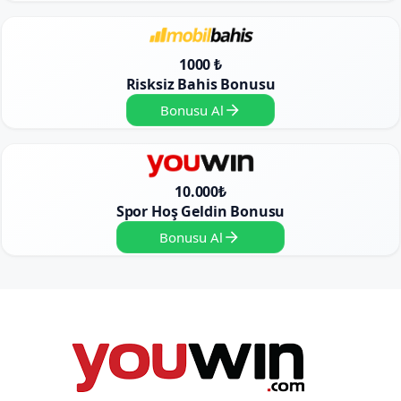
1000 ₺
Risksiz Bahis Bonusu
Bonusu Al
10.000₺
Spor Hoş Geldin Bonusu
Bonusu Al