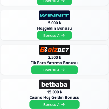
Bonusu Al
5.000 ₺
Hoşgeldin Bonusu
Bonusu Al
3.500 ₺
İlk Para Yatırma Bonusu
Bonusu Al
15.000 ₺
Casino Hoş Geldin Bonusu
Bonusu Al