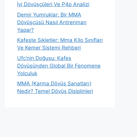
İyi Dövüşçüleri Ve P4p Analizi
Demir Yumruklar: Bir MMA
Dövüşçüsü Nasıl Antrenman
Yapar?
Kafeste Sıkletler: Mma Kilo Sınıfları
Ve Kemer Sistemi Rehberi
Ufc’nin Doğuşu: Kafes
Dövüşünden Global Bir Fenomene
Yolculuk
MMA (Karma Dövüş Sanatları)
Nedir? Temel Dövüş Disiplinleri