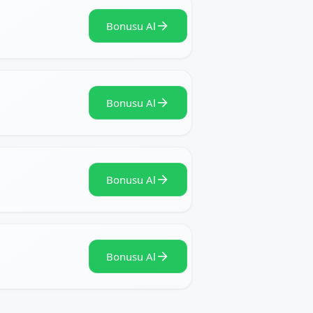
Bonusu Al
Bonusu Al
Bonusu Al
Bonusu Al