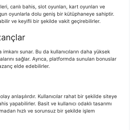
leri, canlı bahis, slot oyunları, kart oyunları ve
un oyunlarla dolu geniş bir kütüphaneye sahiptir.
ilir ve keyifli bir şekilde vakit geçirebilirler.
zançlar
 imkanı sunar. Bu da kullanıcıların daha yüksek
larını sağlar. Ayrıca, platformda sunulan bonuslar
azanç elde edebilirler.
z
ay anlaşılırdır. Kullanıcılar rahat bir şekilde siteye
bahis yapabilirler. Basit ve kullanıcı odaklı tasarımı
madan hızlı ve sorunsuz bir şekilde işlem