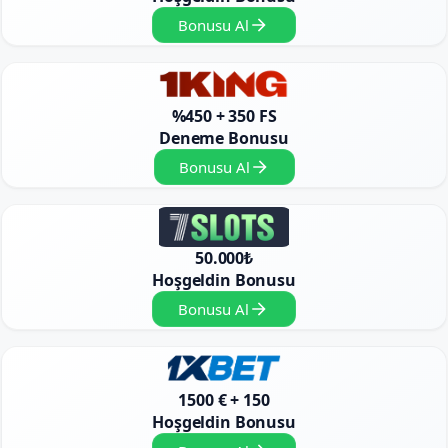
Bonusu Al
%450 + 350 FS
Deneme Bonusu
Bonusu Al
50.000₺
Hoşgeldin Bonusu
Bonusu Al
1500 € + 150
Hoşgeldin Bonusu