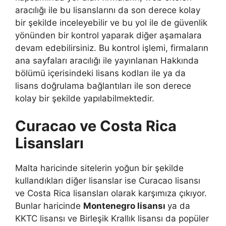
aracılığı ile bu lisanslarını da son derece kolay
bir şekilde inceleyebilir ve bu yol ile de güvenlik
yönünden bir kontrol yaparak diğer aşamalara
devam edebilirsiniz. Bu kontrol işlemi, firmaların
ana sayfaları aracılığı ile yayınlanan Hakkında
bölümü içerisindeki lisans kodları ile ya da
lisans doğrulama bağlantıları ile son derece
kolay bir şekilde yapılabilmektedir.
Curacao ve Costa Rica
Lisansları
Malta haricinde sitelerin yoğun bir şekilde
kullandıkları diğer lisanslar ise Curacao lisansı
ve Costa Rica lisansları olarak karşımıza çıkıyor.
Bunlar haricinde
Montenegro lisansı
ya da
KKTC lisansı ve Birleşik Krallık lisansı da popüler