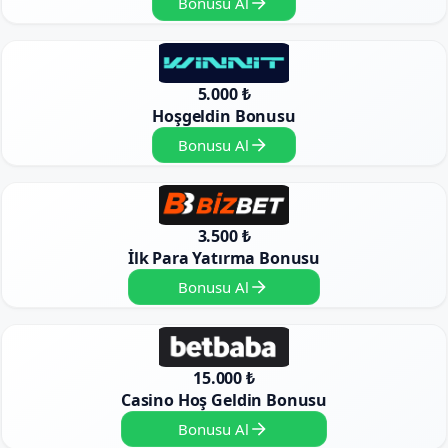
Bonusu Al
5.000 ₺
Hoşgeldin Bonusu
Bonusu Al
3.500 ₺
İlk Para Yatırma Bonusu
Bonusu Al
15.000 ₺
Casino Hoş Geldin Bonusu
Bonusu Al