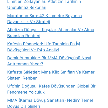
Limitleri Zorlayanlar: Atletizm Tarihinin
Unutulmaz Rekorları
Maratonun Sırrı: 42 Kilometre Boyunca
Dayanıklılık Ve Strateji
Atletizm Dünyası: Koşular, Atlamalar Ve Atma
Branşları Rehberi
Kafesin Efsaneleri: Ufc Tarihinin En İyi
Dövüşçüleri Ve P4p Analizi
Demir Yumruklar: Bir MMA Dövüşçüsü Nasıl
Antrenman Yapar?
Kafeste Sıkletler: Mma Kilo Sınıfları Ve Kemer
Sistemi Rehberi
Ufc’nin Doğuşu: Kafes Dövüşünden Global Bir
Fenomene Yolculuk
MMA (Karma Dövüş Sanatları) Nedir? Temel
Dövüş Disiplinleri