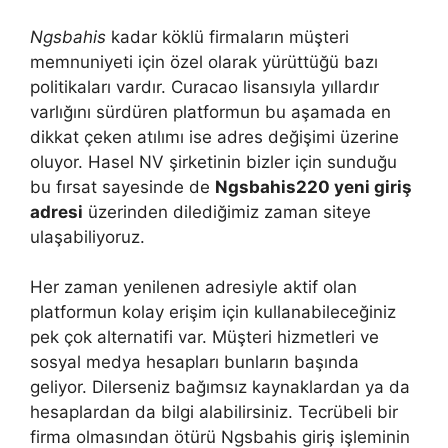
Ngsbahis
kadar köklü firmaların müşteri
memnuniyeti için özel olarak yürüttüğü bazı
politikaları vardır. Curacao lisansıyla yıllardır
varlığını sürdüren platformun bu aşamada en
dikkat çeken atılımı ise adres değişimi üzerine
oluyor. Hasel NV şirketinin bizler için sunduğu
bu fırsat sayesinde de
Ngsbahis220 yeni giriş
adresi
üzerinden dilediğimiz zaman siteye
ulaşabiliyoruz.
Her zaman yenilenen adresiyle aktif olan
platformun kolay erişim için kullanabileceğiniz
pek çok alternatifi var. Müşteri hizmetleri ve
sosyal medya hesapları bunların başında
geliyor. Dilerseniz bağımsız kaynaklardan ya da
hesaplardan da bilgi alabilirsiniz. Tecrübeli bir
firma olmasından ötürü Ngsbahis giriş işleminin