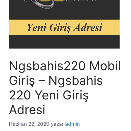
Ngsbahis220 Mobil
Giriş – Ngsbahis
220 Yeni Giriş
Adresi
Haziran 22, 2020
yazar
admin