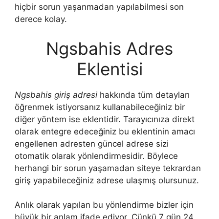
hiçbir sorun yaşanmadan yapılabilmesi son
derece kolay.
Ngsbahis Adres
Eklentisi
Ngsbahis giriş adresi
hakkında tüm detayları
öğrenmek istiyorsanız kullanabileceğiniz bir
diğer yöntem ise eklentidir. Tarayıcınıza direkt
olarak entegre edeceğiniz bu eklentinin amacı
engellenen adresten güncel adrese sizi
otomatik olarak yönlendirmesidir. Böylece
herhangi bir sorun yaşamadan siteye tekrardan
giriş yapabileceğiniz adrese ulaşmış olursunuz.
Anlık olarak yapılan bu yönlendirme bizler için
büyük bir anlam ifade ediyor. Çünkü 7 gün 24