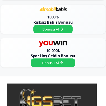
1000 ₺
Risksiz Bahis Bonusu
Bonusu Al
10.000₺
Spor Hoş Geldin Bonusu
Bonusu Al