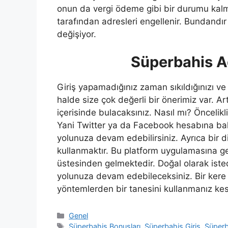
onun da vergi ödeme gibi bir durumu kal
tarafından adresleri engellenir. Bundandır
değişiyor.
Süperbahis Ad
Giriş yapamadığınız zaman sıkıldığınızı ve 
halde size çok değerli bir önerimiz var. Ar
içerisinde bulacaksınız. Nasıl mı? Öncelik
Yani Twitter ya da Facebook hesabına bakar
yolunuza devam edebilirsiniz. Ayrıca bir 
kullanmaktır. Bu platform uygulamasına g
üstesinden gelmektedir. Doğal olarak istedi
yolunuza devam edebileceksiniz. Bir kere
yöntemlerden bir tanesini kullanmanız kesi
Kategoriler
Genel
Etiketler
Süperbahis Bonusları
,
Süperbahis Giriş
,
Süperba