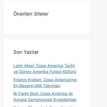
Önerilen Siteler
Son Yazılar
Latin Ateşi: Copa America Tarihi
ve Güney Amerika Futbol Kültürü
Kıtanın Kralları: Copa America’nın
En Başarılı Milli Takımları
İki Farklı Ekol: Copa America ile
Avrupa Şampiyonası Kıyaslaması