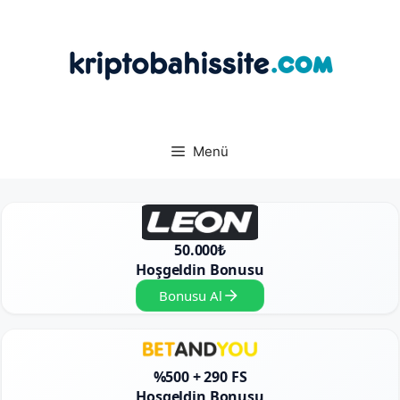
İçeriğe
atla
Menü
50.000₺
Hoşgeldin Bonusu
Bonusu Al
%500 + 290 FS
Hoşgeldin Bonusu