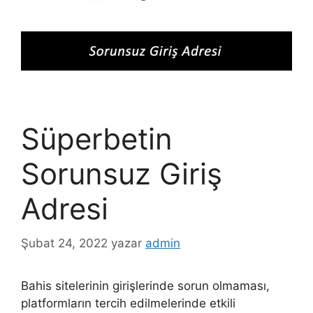
Süperbetin
Sorunsuz Giriş
Adresi
Şubat 24, 2022
yazar
admin
Bahis sitelerinin girişlerinde sorun olmaması,
platformların tercih edilmelerinde etkili