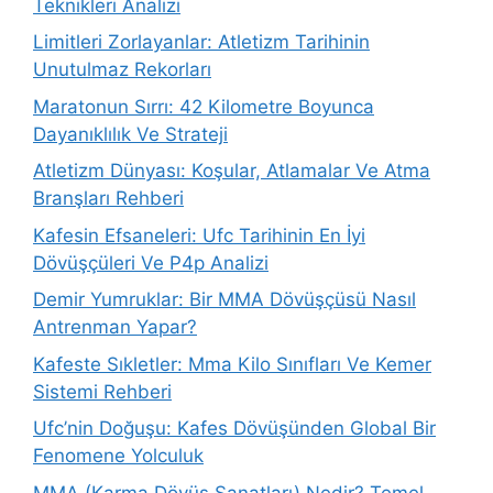
Teknikleri Analizi
Limitleri Zorlayanlar: Atletizm Tarihinin
Unutulmaz Rekorları
Maratonun Sırrı: 42 Kilometre Boyunca
Dayanıklılık Ve Strateji
Atletizm Dünyası: Koşular, Atlamalar Ve Atma
Branşları Rehberi
Kafesin Efsaneleri: Ufc Tarihinin En İyi
Dövüşçüleri Ve P4p Analizi
Demir Yumruklar: Bir MMA Dövüşçüsü Nasıl
Antrenman Yapar?
Kafeste Sıkletler: Mma Kilo Sınıfları Ve Kemer
Sistemi Rehberi
Ufc’nin Doğuşu: Kafes Dövüşünden Global Bir
Fenomene Yolculuk
MMA (Karma Dövüş Sanatları) Nedir? Temel