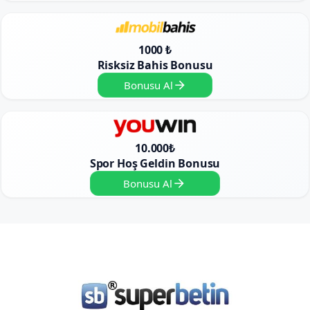
1000 ₺
Risksiz Bahis Bonusu
Bonusu Al
10.000₺
Spor Hoş Geldin Bonusu
Bonusu Al