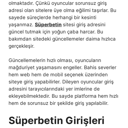
olmaktadır. Çünkü oyuncular sorunsuz giriş
adresi olan sitelere üye olma eğilimi taşırlar. Bu
sayede süreçlerde herhangi bir kesinti
yaşanmaz.
Süperbetin
sitesi giriş adresini
güncel tutmak için yoğun çaba harcar. Bu
bakımdan sitedeki güncellemeler daima hızlıca
gerçekleşir.
Güncellemelerin hızlı olması, oyuncuların
mağduriyet yaşamasını engeller. Bahis severler
hem web hem de mobil seçenek üzerinden
siteye giriş yapabilirler. Dileyen oyuncular giriş
adresini tarayıcılarındaki yer imlerine de
ekleyebilmektedir. Bu sayde platforma hem hızlı
hem de sorunsuz bir şekilde giriş yapılabilir.
Süperbetin Girişleri