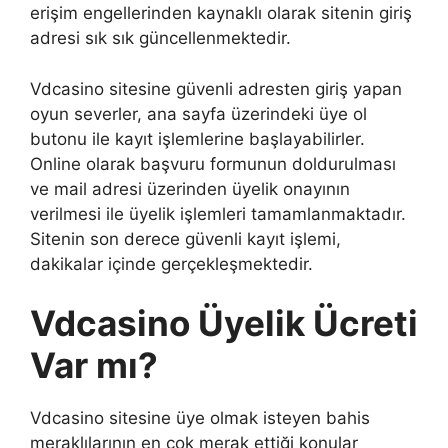
erişim engellerinden kaynaklı olarak sitenin giriş
adresi sık sık güncellenmektedir.
Vdcasino sitesine güvenli adresten giriş yapan
oyun severler, ana sayfa üzerindeki üye ol
butonu ile kayıt işlemlerine başlayabilirler.
Online olarak başvuru formunun doldurulması
ve mail adresi üzerinden üyelik onayının
verilmesi ile üyelik işlemleri tamamlanmaktadır.
Sitenin son derece güvenli kayıt işlemi,
dakikalar içinde gerçekleşmektedir.
Vdcasino Üyelik Ücreti
Var mı?
Vdcasino sitesine üye olmak isteyen bahis
meraklılarının en çok merak ettiği konular