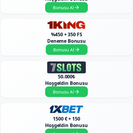
Bonusu Al
%450 + 350 FS
Deneme Bonusu
Bonusu Al
50.000₺
Hoşgeldin Bonusu
Bonusu Al
1500 € + 150
Hoşgeldin Bonusu