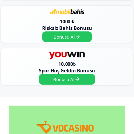
1000 ₺
Risksiz Bahis Bonusu
Bonusu Al
10.000₺
Spor Hoş Geldin Bonusu
Bonusu Al