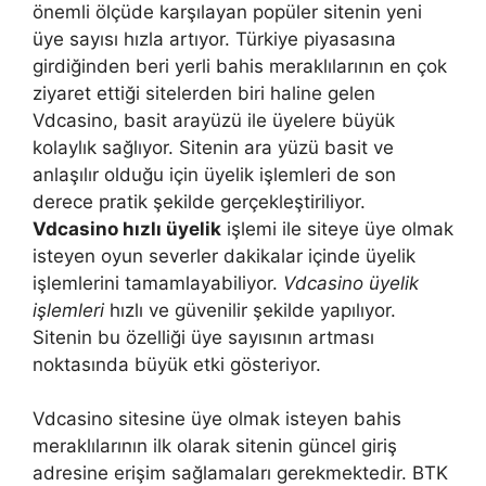
önemli ölçüde karşılayan popüler sitenin yeni
üye sayısı hızla artıyor. Türkiye piyasasına
girdiğinden beri yerli bahis meraklılarının en çok
ziyaret ettiği sitelerden biri haline gelen
Vdcasino, basit arayüzü ile üyelere büyük
kolaylık sağlıyor. Sitenin ara yüzü basit ve
anlaşılır olduğu için üyelik işlemleri de son
derece pratik şekilde gerçekleştiriliyor.
Vdcasino hızlı üyelik
işlemi ile siteye üye olmak
isteyen oyun severler dakikalar içinde üyelik
işlemlerini tamamlayabiliyor.
Vdcasino üyelik
işlemleri
hızlı ve güvenilir şekilde yapılıyor.
Sitenin bu özelliği üye sayısının artması
noktasında büyük etki gösteriyor.
Vdcasino sitesine üye olmak isteyen bahis
meraklılarının ilk olarak sitenin güncel giriş
adresine erişim sağlamaları gerekmektedir. BTK