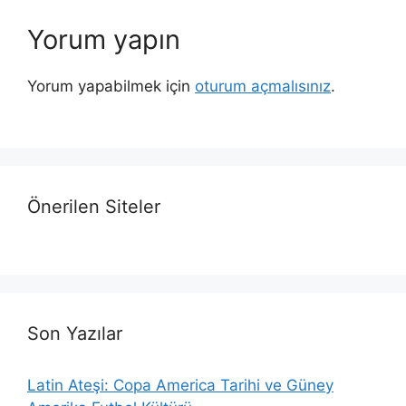
Yorum yapın
Yorum yapabilmek için
oturum açmalısınız
.
Önerilen Siteler
Son Yazılar
Latin Ateşi: Copa America Tarihi ve Güney