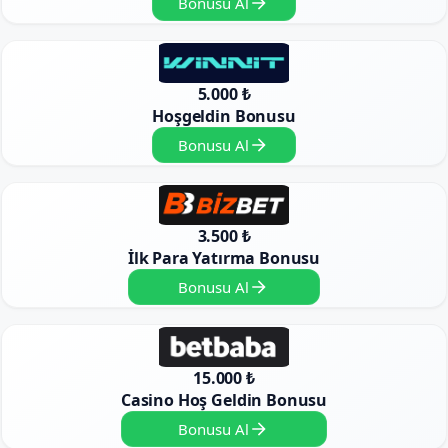
Bonusu Al
5.000 ₺
Hoşgeldin Bonusu
Bonusu Al
3.500 ₺
İlk Para Yatırma Bonusu
Bonusu Al
15.000 ₺
Casino Hoş Geldin Bonusu
Bonusu Al