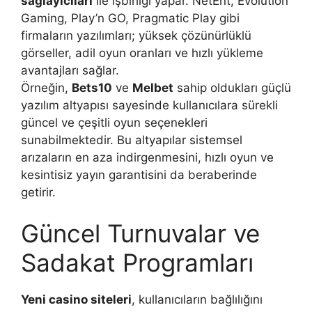
sağlayıcıları
ile işbirliği yapar. NetEnt, Evolution
Gaming, Play’n GO, Pragmatic Play gibi
firmaların yazılımları; yüksek çözünürlüklü
görseller, adil oyun oranları ve hızlı yükleme
avantajları sağlar.
Örneğin,
Bets10
ve
Melbet
sahip oldukları güçlü
yazılım altyapısı sayesinde kullanıcılara sürekli
güncel ve çeşitli oyun seçenekleri
sunabilmektedir. Bu altyapılar sistemsel
arızaların en aza indirgenmesini, hızlı oyun ve
kesintisiz yayın garantisini da beraberinde
getirir.
Güncel Turnuvalar ve
Sadakat Programları
Yeni casino siteleri
, kullanıcıların bağlılığını