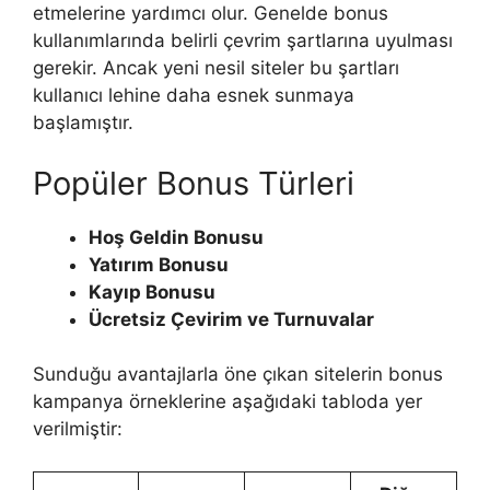
etmelerine yardımcı olur. Genelde bonus
kullanımlarında belirli çevrim şartlarına uyulması
gerekir. Ancak yeni nesil siteler bu şartları
kullanıcı lehine daha esnek sunmaya
başlamıştır.
Popüler Bonus Türleri
Hoş Geldin Bonusu
Yatırım Bonusu
Kayıp Bonusu
Ücretsiz Çevirim ve Turnuvalar
Sunduğu avantajlarla öne çıkan sitelerin bonus
kampanya örneklerine aşağıdaki tabloda yer
verilmiştir: