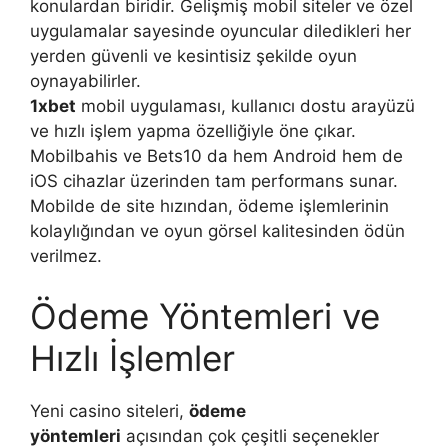
konulardan biridir. Gelişmiş mobil siteler ve özel
uygulamalar sayesinde oyuncular diledikleri her
yerden güvenli ve kesintisiz şekilde oyun
oynayabilirler.
1xbet
mobil uygulaması, kullanıcı dostu arayüzü
ve hızlı işlem yapma özelliğiyle öne çıkar.
Mobilbahis ve Bets10 da hem Android hem de
iOS cihazlar üzerinden tam performans sunar.
Mobilde de site hızından, ödeme işlemlerinin
kolaylığından ve oyun görsel kalitesinden ödün
verilmez.
Ödeme Yöntemleri ve
Hızlı İşlemler
Yeni casino siteleri,
ödeme
yöntemleri
açısından çok çeşitli seçenekler