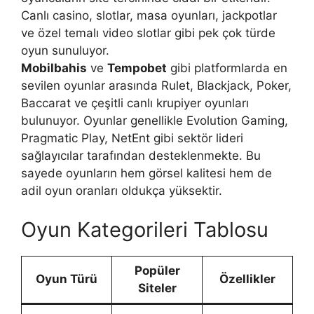
Canlı casino, slotlar, masa oyunları, jackpotlar
ve özel temalı video slotlar gibi pek çok türde
oyun sunuluyor.
Mobilbahis
ve
Tempobet
gibi platformlarda en
sevilen oyunlar arasında Rulet, Blackjack, Poker,
Baccarat ve çeşitli canlı krupiyer oyunları
bulunuyor. Oyunlar genellikle Evolution Gaming,
Pragmatic Play, NetEnt gibi sektör lideri
sağlayıcılar tarafından desteklenmekte. Bu
sayede oyunların hem görsel kalitesi hem de
adil oyun oranları oldukça yüksektir.
Oyun Kategorileri Tablosu
Popüler
Oyun Türü
Özellikler
Siteler