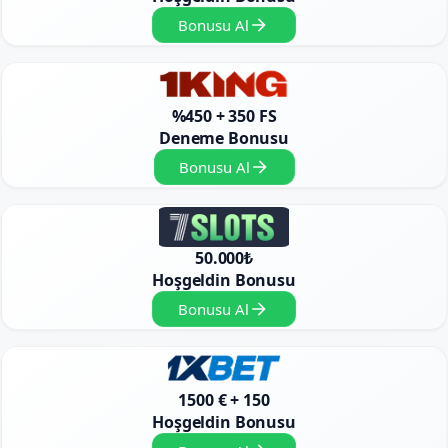
Bonusu Al
%450 + 350 FS
Deneme Bonusu
Bonusu Al
50.000₺
Hoşgeldin Bonusu
Bonusu Al
1500 € + 150
Hoşgeldin Bonusu