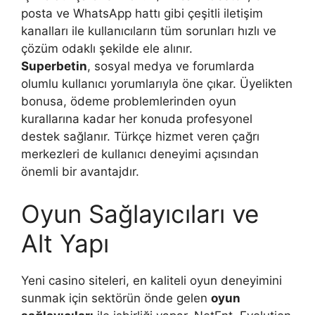
posta ve WhatsApp hattı gibi çeşitli iletişim
kanalları ile kullanıcıların tüm sorunları hızlı ve
çözüm odaklı şekilde ele alınır.
Superbetin
, sosyal medya ve forumlarda
olumlu kullanıcı yorumlarıyla öne çıkar. Üyelikten
bonusa, ödeme problemlerinden oyun
kurallarına kadar her konuda profesyonel
destek sağlanır. Türkçe hizmet veren çağrı
merkezleri de kullanıcı deneyimi açısından
önemli bir avantajdır.
Oyun Sağlayıcıları ve
Alt Yapı
Yeni casino siteleri, en kaliteli oyun deneyimini
sunmak için sektörün önde gelen
oyun