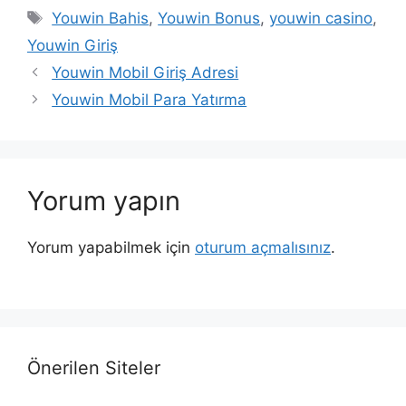
Etiketler
Youwin Bahis
,
Youwin Bonus
,
youwin casino
,
Youwin Giriş
Youwin Mobil Giriş Adresi
Youwin Mobil Para Yatırma
Yorum yapın
Yorum yapabilmek için
oturum açmalısınız
.
Önerilen Siteler