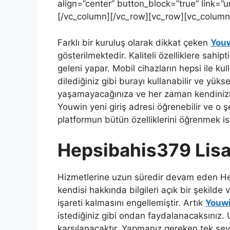
align=”center” button_block=”true” link=”u
[/vc_column][/vc_row][vc_row][vc_column
Farklı bir kuruluş olarak dikkat çeken
You
gösterilmektedir. Kaliteli özelliklere sahip
geleni yapar. Mobil cihazların hepsi ile kul
dilediğiniz gibi burayı kullanabilir ve yüks
yaşamayacağınıza ve her zaman kendinizi
Youwin yeni giriş adresi öğrenebilir ve o şe
platformun bütün özelliklerini öğrenmek is
Hepsibahis379 Lisa
Hizmetlerine uzun süredir devam eden Hep
kendisi hakkında bilgileri açık bir şekilde 
işareti kalmasını engellemiştir. Artık
Youwi
istediğiniz gibi ondan faydalanacaksınız. 
karşılanacaktır. Yapmanız gereken tek şey