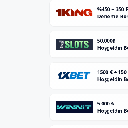
%450 + 350 
Deneme Bo
50.000₺
Hoşgeldin 
1500 € + 150
Hoşgeldin 
5.000 ₺
Hoşgeldin 