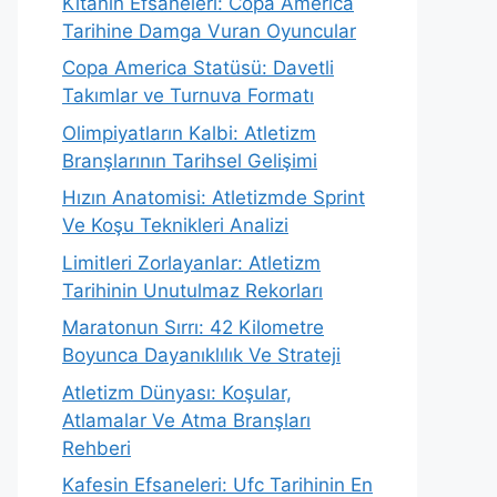
Kıtanın Efsaneleri: Copa America
Tarihine Damga Vuran Oyuncular
Copa America Statüsü: Davetli
Takımlar ve Turnuva Formatı
Olimpiyatların Kalbi: Atletizm
Branşlarının Tarihsel Gelişimi
Hızın Anatomisi: Atletizmde Sprint
Ve Koşu Teknikleri Analizi
Limitleri Zorlayanlar: Atletizm
Tarihinin Unutulmaz Rekorları
Maratonun Sırrı: 42 Kilometre
Boyunca Dayanıklılık Ve Strateji
Atletizm Dünyası: Koşular,
Atlamalar Ve Atma Branşları
Rehberi
Kafesin Efsaneleri: Ufc Tarihinin En