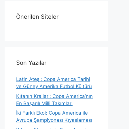
Önerilen Siteler
Son Yazılar
Latin Ateşi: Copa America Tarihi
ve Güney Amerika Futbol Kültürü
Kıtanın Kralları: Copa America’nın
En Başarılı Milli Takımları
İki Farklı Ekol: Copa America ile
Avrupa Şampiyonası Kıyaslaması