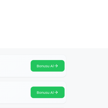
Bonusu Al
Bonusu Al