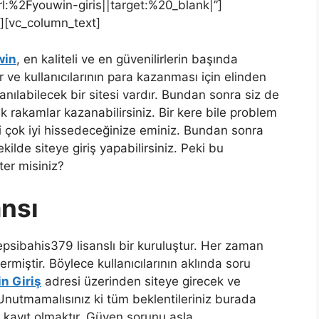
rl:%2Fyouwin-giris||target:%20_blank|”]
][vc_column_text]
win
, en kaliteli ve en güvenilirlerin başında
tir ve kullanıcılarının para kazanması için elinden
lanılabilecek bir sitesi vardır. Bundan sonra siz de
ek rakamlar kazanabilirsiniz. Bir kere bile problem
 çok iyi hissedeceğinize eminiz. Bundan sonra
kilde siteye giriş yapabilirsiniz. Peki bu
ter misiniz?
nsı
sibahis379 lisanslı bir kuruluştur. Her zaman
vermiştir. Böylece kullanıcılarının aklında soru
n Giriş
adresi üzerinden siteye girecek ve
Unutmamalısınız ki tüm beklentileriniz burada
 kayıt olmaktır. Güven sorunu asla