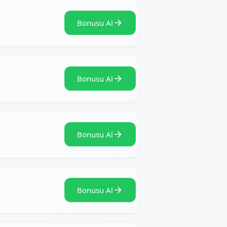
Bonusu Al
Bonusu Al
Bonusu Al
Bonusu Al