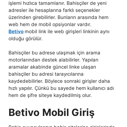
işlemi hızlıca tamamlanır. Bahisçiler de yeni
adresler ile hesaplarına farklı seçenekler
üzerinden girebilirler. Bunların arasında hem
web hem de mobil opsiyonlar vardır.
Betivo
mobil link ile web girişleri linkinin aynı
olduğu görülür.
Bahisçiler bu adrese ulaşmak için arama
motorlarından destek alabilirler. Yapılan
aramalar akabinde güncel linke ulaşan
bahisçiler bu adresi tarayıcılarına
kaydedebilirler. Böylece sonraki girişler daha
hızlı yapılır. Çünkü bu sayede hem kullanıcı adı
hem de şifre siteye kaydedilmiş olur.
Betivo
Mobil Giriş