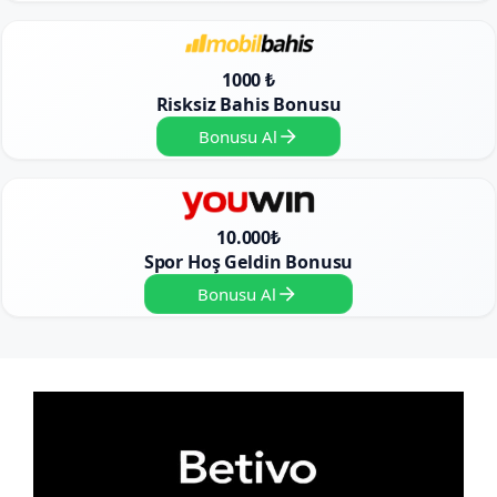
1000 ₺
Risksiz Bahis Bonusu
Bonusu Al
10.000₺
Spor Hoş Geldin Bonusu
Bonusu Al