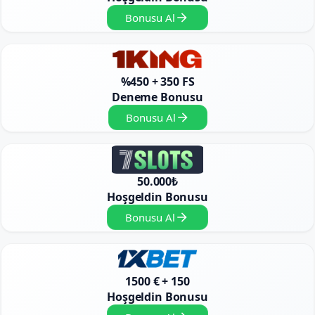
Bonusu Al
%450 + 350 FS
Deneme Bonusu
Bonusu Al
50.000₺
Hoşgeldin Bonusu
Bonusu Al
1500 € + 150
Hoşgeldin Bonusu