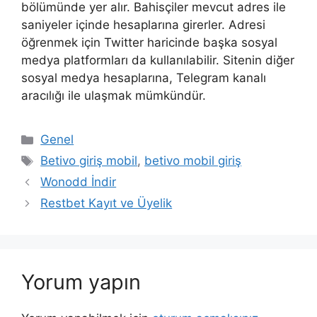
bölümünde yer alır. Bahisçiler mevcut adres ile
saniyeler içinde hesaplarına girerler. Adresi
öğrenmek için Twitter haricinde başka sosyal
medya platformları da kullanılabilir. Sitenin diğer
sosyal medya hesaplarına, Telegram kanalı
aracılığı ile ulaşmak mümkündür.
Kategoriler
Genel
Etiketler
Betivo giriş mobil
,
betivo mobil giriş
Wonodd İndir
Restbet Kayıt ve Üyelik
Yorum yapın