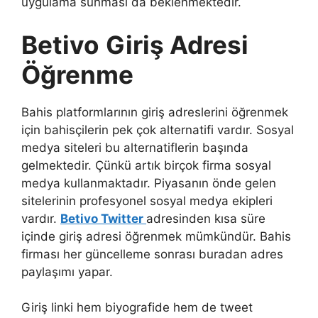
uygulama sunması da beklenmektedir.
Betivo
Giriş Adresi
Öğrenme
Bahis platformlarının giriş adreslerini öğrenmek
için bahisçilerin pek çok alternatifi vardır. Sosyal
medya siteleri bu alternatiflerin başında
gelmektedir. Çünkü artık birçok firma sosyal
medya kullanmaktadır. Piyasanın önde gelen
sitelerinin profesyonel sosyal medya ekipleri
vardır.
Betivo Twitter
adresinden kısa süre
içinde giriş adresi öğrenmek mümkündür. Bahis
firması her güncelleme sonrası buradan adres
paylaşımı yapar.
Giriş linki hem biyografide hem de tweet