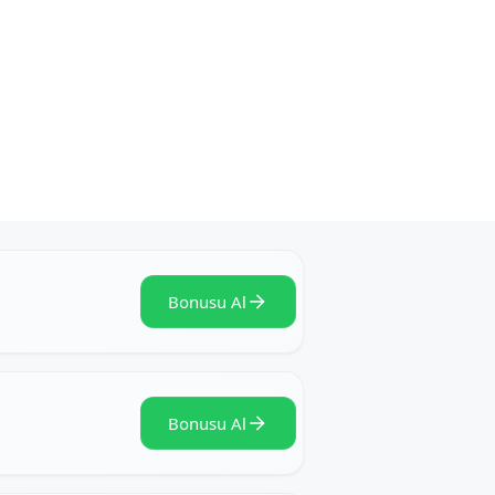
Bonusu Al
Bonusu Al