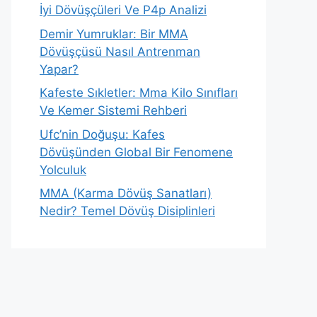
İyi Dövüşçüleri Ve P4p Analizi
Demir Yumruklar: Bir MMA
Dövüşçüsü Nasıl Antrenman
Yapar?
Kafeste Sıkletler: Mma Kilo Sınıfları
Ve Kemer Sistemi Rehberi
Ufc’nin Doğuşu: Kafes
Dövüşünden Global Bir Fenomene
Yolculuk
MMA (Karma Dövüş Sanatları)
Nedir? Temel Dövüş Disiplinleri