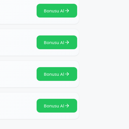
Bonusu Al
Bonusu Al
Bonusu Al
Bonusu Al