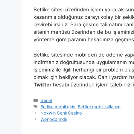
Betlike sitesi üzerinden işlem yaparak su
kazanmış olduğunuz parayı kolay bir şekil
çevirebilirsiniz. Para çekme talimatını can
sitenin menüsü üzerinden de bu işleminizi
yönteme göre paranın hesabınıza geçmes
Betlike sitesinde mobilden de ödeme yapa
indirmeniz doğrultusunda uygulamanın men
İşleminiz ile ilgili herhangi bir problem o
olmak için bekliyor olacak. Canlı yardım 
Twitter
hesabı üzerinden işlem talebinizi il
Kategoriler
Genel
Etiketler
Betlike mobil giriş
,
Betlike mobil kullanım
Noxwin Canlı Casino
Wonodd İndir