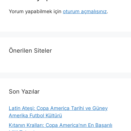
Yorum yapabilmek için
oturum açmalısınız
.
Önerilen Siteler
Son Yazılar
Latin Ateşi: Copa America Tarihi ve Güney
Amerika Futbol Kültürü
Kıtanın Kralları: Copa America’nın En Başarılı