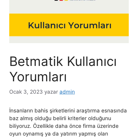
Betmatik Kullanıcı
Yorumları
Ocak 3, 2023
yazar
admin
İnsanların bahis şirketlerini araştırma esnasında
baz almış olduğu belirli kriterler olduğunu
biliyoruz. Özellikle daha önce firma üzerinde
oyun oynamış ya da yatırım yapmış olan