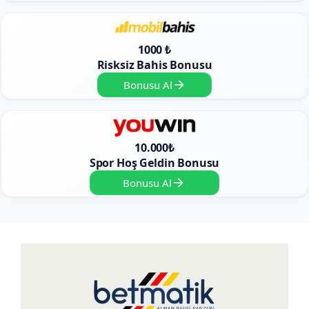
1000 ₺
Risksiz Bahis Bonusu
Bonusu Al
10.000₺
Spor Hoş Geldin Bonusu
Bonusu Al