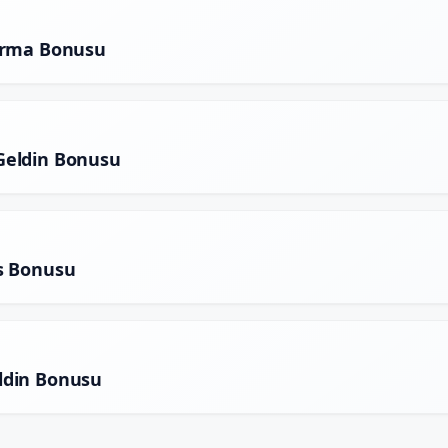
tırma Bonusu
Geldin Bonusu
is Bonusu
ldin Bonusu