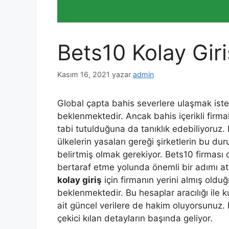
Bets10 Kolay Giri
Kasım 16, 2021
yazar
admin
Global çapta bahis severlere ulaşmak iste
beklenmektedir. Ancak bahis içerikli firm
tabi tutulduğuna da tanıklık edebiliyoruz.
ülkelerin yasaları gereği şirketlerin bu
belirtmiş olmak gerekiyor. Bets10 firması
bertaraf etme yolunda önemli bir adımı at
kolay giriş
için firmanın yerini almış old
beklenmektedir. Bu hesaplar aracılığı ile ku
ait güncel verilere de hakim oluyorsunuz. 
çekici kılan detayların başında geliyor.