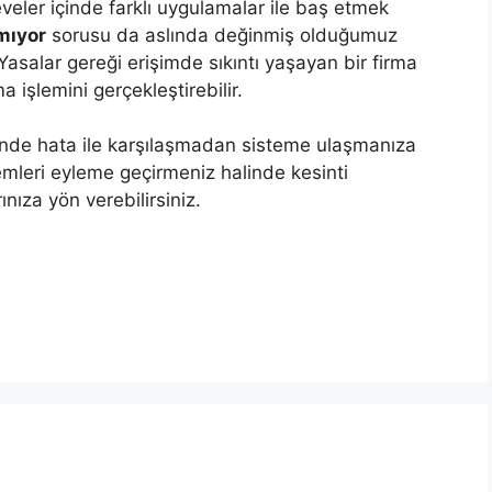
veler içinde farklı uygulamalar ile baş etmek
mıyor
sorusu da aslında değinmiş olduğumuz
 Yasalar gereği erişimde sıkıntı yaşayan bir firma
a işlemini gerçekleştirebilir.
linde hata ile karşılaşmadan sisteme ulaşmanıza
mleri eyleme geçirmeniz halinde kesinti
nıza yön verebilirsiniz.