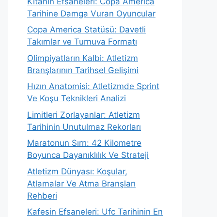
Kıtanın Efsaneleri: Copa America
Tarihine Damga Vuran Oyuncular
Copa America Statüsü: Davetli
Takımlar ve Turnuva Formatı
Olimpiyatların Kalbi: Atletizm
Branşlarının Tarihsel Gelişimi
Hızın Anatomisi: Atletizmde Sprint
Ve Koşu Teknikleri Analizi
Limitleri Zorlayanlar: Atletizm
Tarihinin Unutulmaz Rekorları
Maratonun Sırrı: 42 Kilometre
Boyunca Dayanıklılık Ve Strateji
Atletizm Dünyası: Koşular,
Atlamalar Ve Atma Branşları
Rehberi
Kafesin Efsaneleri: Ufc Tarihinin En