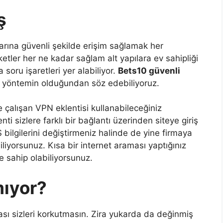
ş
arına güvenli şekilde erişim sağlamak her
rketler her ne kadar sağlam alt yapılara ev sahipliği
 soru işaretleri yer alabiliyor.
Bets10 güvenli
klı yöntemin olduğundan söz edebiliyoruz.
e çalışan VPN eklentisi kullanabileceğiniz
nti sizlere farklı bir bağlantı üzerinden siteye giriş
bilgilerini değiştirmeniz halinde de yine firmaya
yorsunuz. Kısa bir internet araması yaptığınız
 sahip olabiliyorsunuz.
mıyor?
ası sizleri korkutmasın. Zira yukarda da değinmiş