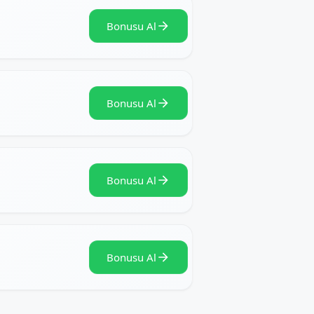
Bonusu Al
Bonusu Al
Bonusu Al
Bonusu Al