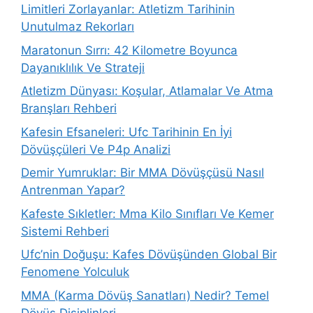
Limitleri Zorlayanlar: Atletizm Tarihinin
Unutulmaz Rekorları
Maratonun Sırrı: 42 Kilometre Boyunca
Dayanıklılık Ve Strateji
Atletizm Dünyası: Koşular, Atlamalar Ve Atma
Branşları Rehberi
Kafesin Efsaneleri: Ufc Tarihinin En İyi
Dövüşçüleri Ve P4p Analizi
Demir Yumruklar: Bir MMA Dövüşçüsü Nasıl
Antrenman Yapar?
Kafeste Sıkletler: Mma Kilo Sınıfları Ve Kemer
Sistemi Rehberi
Ufc’nin Doğuşu: Kafes Dövüşünden Global Bir
Fenomene Yolculuk
MMA (Karma Dövüş Sanatları) Nedir? Temel
Dövüş Disiplinleri