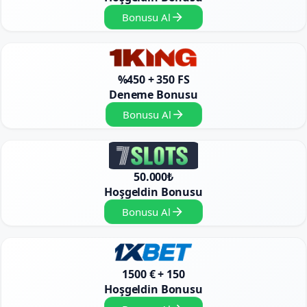
Bonusu Al
%450 + 350 FS
Deneme Bonusu
Bonusu Al
50.000₺
Hoşgeldin Bonusu
Bonusu Al
1500 € + 150
Hoşgeldin Bonusu