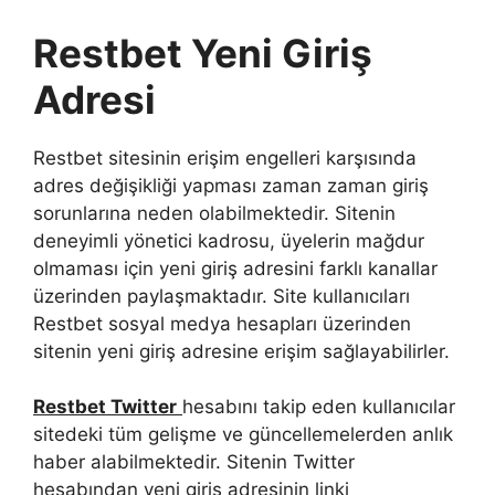
Restbet Yeni Giriş
Adresi
Restbet sitesinin erişim engelleri karşısında
adres değişikliği yapması zaman zaman giriş
sorunlarına neden olabilmektedir. Sitenin
deneyimli yönetici kadrosu, üyelerin mağdur
olmaması için yeni giriş adresini farklı kanallar
üzerinden paylaşmaktadır. Site kullanıcıları
Restbet sosyal medya hesapları üzerinden
sitenin yeni giriş adresine erişim sağlayabilirler.
Restbet Twitter
hesabını takip eden kullanıcılar
sitedeki tüm gelişme ve güncellemelerden anlık
haber alabilmektedir. Sitenin Twitter
hesabından yeni giriş adresinin linki