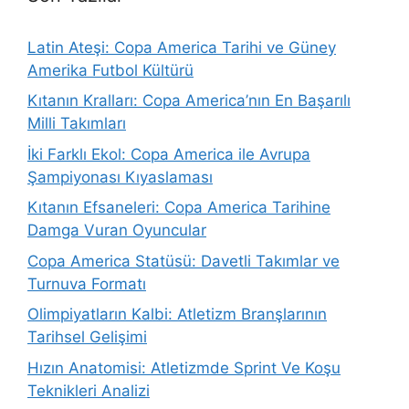
Latin Ateşi: Copa America Tarihi ve Güney
Amerika Futbol Kültürü
Kıtanın Kralları: Copa America’nın En Başarılı
Milli Takımları
İki Farklı Ekol: Copa America ile Avrupa
Şampiyonası Kıyaslaması
Kıtanın Efsaneleri: Copa America Tarihine
Damga Vuran Oyuncular
Copa America Statüsü: Davetli Takımlar ve
Turnuva Formatı
Olimpiyatların Kalbi: Atletizm Branşlarının
Tarihsel Gelişimi
Hızın Anatomisi: Atletizmde Sprint Ve Koşu
Teknikleri Analizi