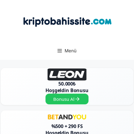
İçeriğe
atla
Menü
50.000₺
Hoşgeldin Bonusu
Bonusu Al
%500 + 290 FS
Hoşgeldin Bonusu