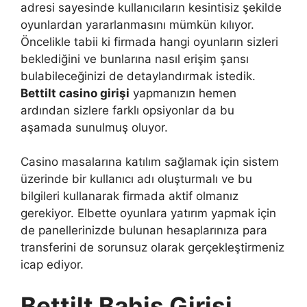
adresi sayesinde kullanıcıların kesintisiz şekilde
oyunlardan yararlanmasını mümkün kılıyor.
Öncelikle tabii ki firmada hangi oyunların sizleri
beklediğini ve bunlarına nasıl erişim şansı
bulabileceğinizi de detaylandırmak istedik.
Bettilt casino girişi
yapmanızın hemen
ardından sizlere farklı opsiyonlar da bu
aşamada sunulmuş oluyor.
Casino masalarına katılım sağlamak için sistem
üzerinde bir kullanıcı adı oluşturmalı ve bu
bilgileri kullanarak firmada aktif olmanız
gerekiyor. Elbette oyunlara yatırım yapmak için
de panellerinizde bulunan hesaplarınıza para
transferini de sorunsuz olarak gerçekleştirmeniz
icap ediyor.
Bettilt Bahis Girişi