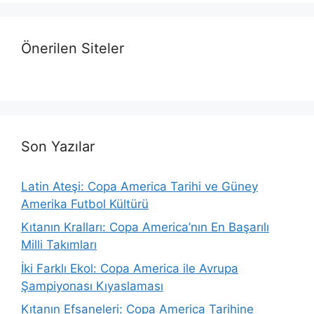
Önerilen Siteler
Son Yazılar
Latin Ateşi: Copa America Tarihi ve Güney
Amerika Futbol Kültürü
Kıtanın Kralları: Copa America’nın En Başarılı
Milli Takımları
İki Farklı Ekol: Copa America ile Avrupa
Şampiyonası Kıyaslaması
Kıtanın Efsaneleri: Copa America Tarihine