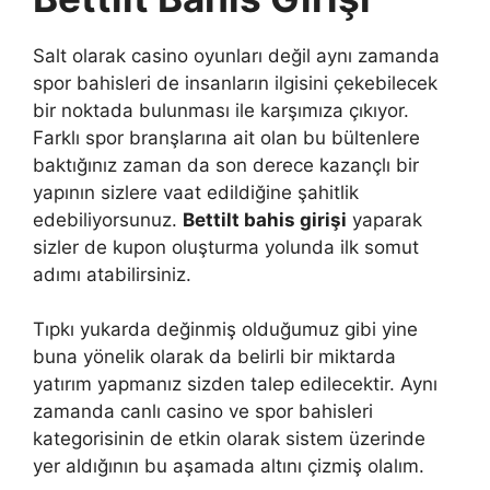
Salt olarak casino oyunları değil aynı zamanda
spor bahisleri de insanların ilgisini çekebilecek
bir noktada bulunması ile karşımıza çıkıyor.
Farklı spor branşlarına ait olan bu bültenlere
baktığınız zaman da son derece kazançlı bir
yapının sizlere vaat edildiğine şahitlik
edebiliyorsunuz.
Bettilt bahis girişi
yaparak
sizler de kupon oluşturma yolunda ilk somut
adımı atabilirsiniz.
Tıpkı yukarda değinmiş olduğumuz gibi yine
buna yönelik olarak da belirli bir miktarda
yatırım yapmanız sizden talep edilecektir. Aynı
zamanda canlı casino ve spor bahisleri
kategorisinin de etkin olarak sistem üzerinde
yer aldığının bu aşamada altını çizmiş olalım.