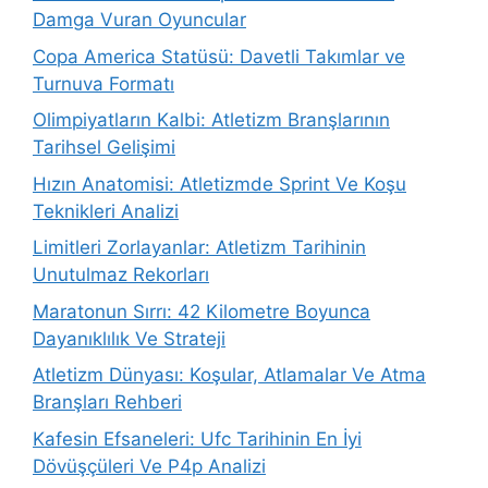
Damga Vuran Oyuncular
Copa America Statüsü: Davetli Takımlar ve
Turnuva Formatı
Olimpiyatların Kalbi: Atletizm Branşlarının
Tarihsel Gelişimi
Hızın Anatomisi: Atletizmde Sprint Ve Koşu
Teknikleri Analizi
Limitleri Zorlayanlar: Atletizm Tarihinin
Unutulmaz Rekorları
Maratonun Sırrı: 42 Kilometre Boyunca
Dayanıklılık Ve Strateji
Atletizm Dünyası: Koşular, Atlamalar Ve Atma
Branşları Rehberi
Kafesin Efsaneleri: Ufc Tarihinin En İyi
Dövüşçüleri Ve P4p Analizi