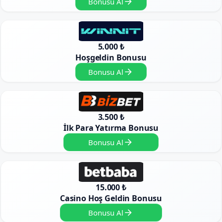
Bonusu Al
5.000 ₺
Hoşgeldin Bonusu
Bonusu Al
3.500 ₺
İlk Para Yatırma Bonusu
Bonusu Al
15.000 ₺
Casino Hoş Geldin Bonusu
Bonusu Al