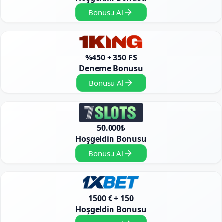
Bonusu Al
%450 + 350 FS
Deneme Bonusu
Bonusu Al
50.000₺
Hoşgeldin Bonusu
Bonusu Al
1500 € + 150
Hoşgeldin Bonusu