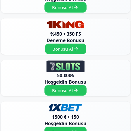
Bonusu Al
%450 + 350 FS
Deneme Bonusu
Bonusu Al
50.000₺
Hoşgeldin Bonusu
Bonusu Al
1500 € + 150
Hoşgeldin Bonusu