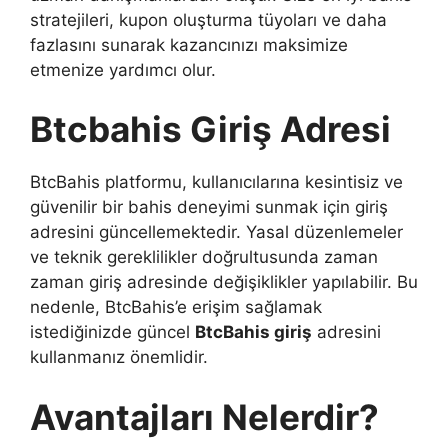
stratejileri, kupon oluşturma tüyoları ve daha
fazlasını sunarak kazancınızı maksimize
etmenize yardımcı olur.
Btcbahis Giriş Adresi
BtcBahis platformu, kullanıcılarına kesintisiz ve
güvenilir bir bahis deneyimi sunmak için giriş
adresini güncellemektedir. Yasal düzenlemeler
ve teknik gereklilikler doğrultusunda zaman
zaman giriş adresinde değişiklikler yapılabilir. Bu
nedenle, BtcBahis’e erişim sağlamak
istediğinizde güncel
BtcBahis giriş
adresini
kullanmanız önemlidir.
Avantajları Nelerdir?