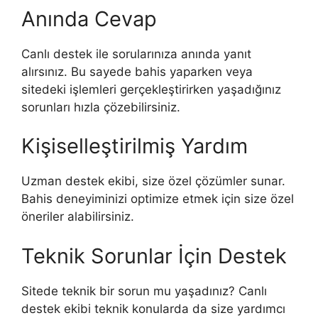
Anında Cevap
Canlı destek ile sorularınıza anında yanıt
alırsınız. Bu sayede bahis yaparken veya
sitedeki işlemleri gerçekleştirirken yaşadığınız
sorunları hızla çözebilirsiniz.
Kişiselleştirilmiş Yardım
Uzman destek ekibi, size özel çözümler sunar.
Bahis deneyiminizi optimize etmek için size özel
öneriler alabilirsiniz.
Teknik Sorunlar İçin Destek
Sitede teknik bir sorun mu yaşadınız? Canlı
destek ekibi teknik konularda da size yardımcı