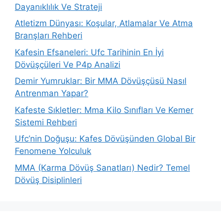
Dayanıklılık Ve Strateji
Atletizm Dünyası: Koşular, Atlamalar Ve Atma
Branşları Rehberi
Kafesin Efsaneleri: Ufc Tarihinin En İyi
Dövüşçüleri Ve P4p Analizi
Demir Yumruklar: Bir MMA Dövüşçüsü Nasıl
Antrenman Yapar?
Kafeste Sıkletler: Mma Kilo Sınıfları Ve Kemer
Sistemi Rehberi
Ufc’nin Doğuşu: Kafes Dövüşünden Global Bir
Fenomene Yolculuk
MMA (Karma Dövüş Sanatları) Nedir? Temel
Dövüş Disiplinleri