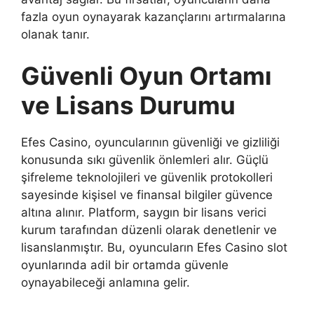
fazla oyun oynayarak kazançlarını artırmalarına
olanak tanır.
Güvenli Oyun Ortamı
ve Lisans Durumu
Efes Casino, oyuncularının güvenliği ve gizliliği
konusunda sıkı güvenlik önlemleri alır. Güçlü
şifreleme teknolojileri ve güvenlik protokolleri
sayesinde kişisel ve finansal bilgiler güvence
altına alınır. Platform, saygın bir lisans verici
kurum tarafından düzenli olarak denetlenir ve
lisanslanmıştır. Bu, oyuncuların Efes Casino slot
oyunlarında adil bir ortamda güvenle
oynayabileceği anlamına gelir.