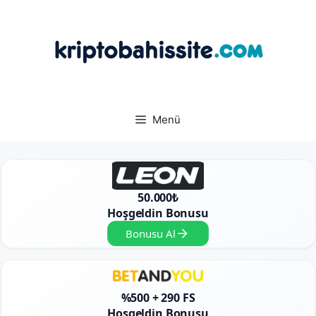
İçeriğe
atla
Menü
50.000₺
Hoşgeldin Bonusu
Bonusu Al
%500 + 290 FS
Hoşgeldin Bonusu