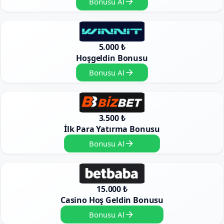
Bonusu Al
5.000 ₺
Hoşgeldin Bonusu
Bonusu Al
3.500 ₺
İlk Para Yatırma Bonusu
Bonusu Al
15.000 ₺
Casino Hoş Geldin Bonusu
Bonusu Al