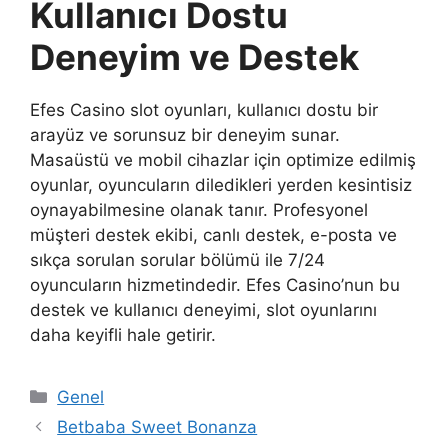
Kullanıcı Dostu
Deneyim ve Destek
Efes Casino slot oyunları, kullanıcı dostu bir
arayüz ve sorunsuz bir deneyim sunar.
Masaüstü ve mobil cihazlar için optimize edilmiş
oyunlar, oyuncuların diledikleri yerden kesintisiz
oynayabilmesine olanak tanır. Profesyonel
müşteri destek ekibi, canlı destek, e-posta ve
sıkça sorulan sorular bölümü ile 7/24
oyuncuların hizmetindedir. Efes Casino’nun bu
destek ve kullanıcı deneyimi, slot oyunlarını
daha keyifli hale getirir.
Kategoriler
Genel
Betbaba Sweet Bonanza