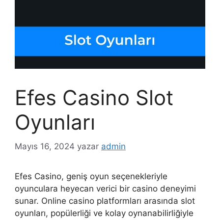
Efes Casino Slot
Oyunları
Mayıs 16, 2024
yazar
admin
Efes Casino, geniş oyun seçenekleriyle
oyunculara heyecan verici bir casino deneyimi
sunar. Online casino platformları arasında slot
oyunları, popülerliği ve kolay oynanabilirliğiyle