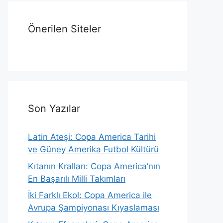
Önerilen Siteler
Son Yazılar
Latin Ateşi: Copa America Tarihi
ve Güney Amerika Futbol Kültürü
Kıtanın Kralları: Copa America’nın
En Başarılı Milli Takımları
İki Farklı Ekol: Copa America ile
Avrupa Şampiyonası Kıyaslaması