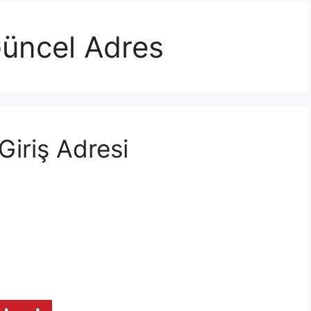
üncel Adres
Giriş Adresi