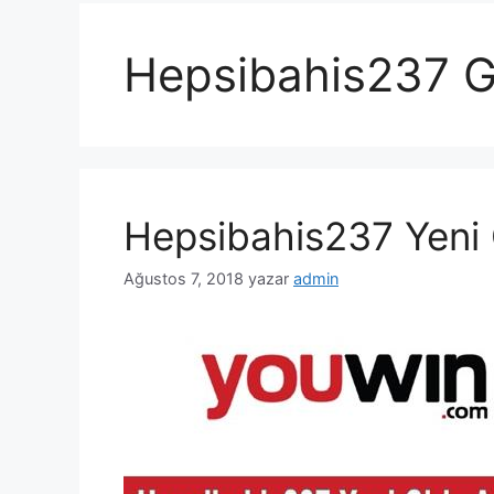
Hepsibahis237 G
Hepsibahis237 Yeni 
Ağustos 7, 2018
yazar
admin