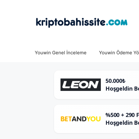
İçeriğe
atla
Youwin Genel İnceleme
Youwin Ödeme Yö
50.000₺
Hoşgeldin 
%500 + 290 
Hoşgeldin 