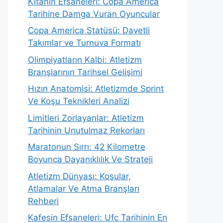
Kıtanın Efsaneleri: Copa America
Tarihine Damga Vuran Oyuncular
Copa America Statüsü: Davetli
Takımlar ve Turnuva Formatı
Olimpiyatların Kalbi: Atletizm
Branşlarının Tarihsel Gelişimi
Hızın Anatomisi: Atletizmde Sprint
Ve Koşu Teknikleri Analizi
Limitleri Zorlayanlar: Atletizm
Tarihinin Unutulmaz Rekorları
Maratonun Sırrı: 42 Kilometre
Boyunca Dayanıklılık Ve Strateji
Atletizm Dünyası: Koşular,
Atlamalar Ve Atma Branşları
Rehberi
Kafesin Efsaneleri: Ufc Tarihinin En