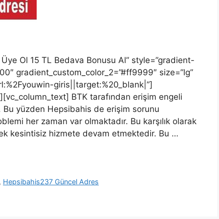
 Üye Ol 15 TL Bedava Bonusu Al” style=”gradient-
0″ gradient_custom_color_2=”#ff9999″ size=”lg”
rl:%2Fyouwin-giris||target:%20_blank|”]
[vc_column_text] BTK tarafından erişim engeli
ır. Bu yüzden Hepsibahis de erişim sorunu
blemi her zaman var olmaktadır. Bu karşılık olarak
rerek kesintisiz hizmete devam etmektedir. Bu …
,
Hepsibahis237 Güncel Adres