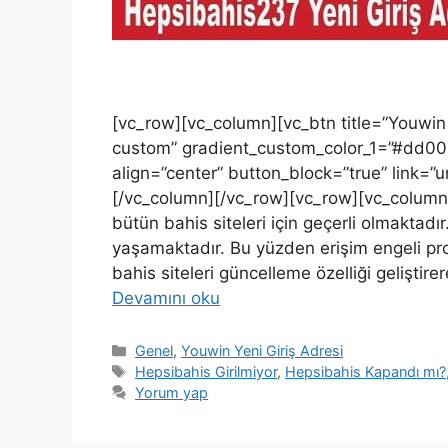
[vc_row][vc_column][vc_btn title=”Youwin
custom” gradient_custom_color_1=”#dd000
align=”center” button_block=”true” link=”u
[/vc_column][/vc_row][vc_row][vc_column]
bütün bahis siteleri için geçerli olmaktad
yaşamaktadır. Bu yüzden erişim engeli pro
bahis siteleri güncelleme özelliği gelişti
Devamını oku
Kategoriler
Genel
,
Youwin Yeni Giriş Adresi
Etiketler
Hepsibahis Girilmiyor
,
Hepsibahis Kapandı mı?
Yorum yap