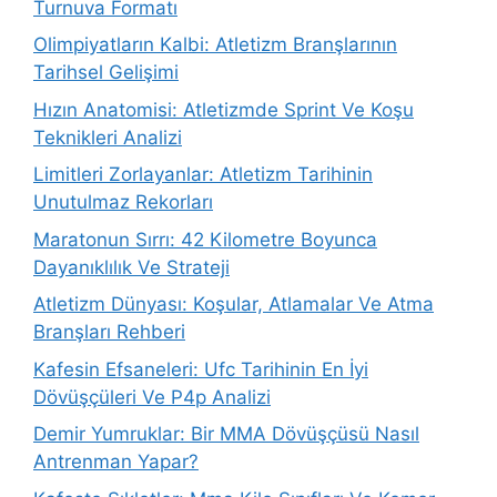
Turnuva Formatı
Olimpiyatların Kalbi: Atletizm Branşlarının
Tarihsel Gelişimi
Hızın Anatomisi: Atletizmde Sprint Ve Koşu
Teknikleri Analizi
Limitleri Zorlayanlar: Atletizm Tarihinin
Unutulmaz Rekorları
Maratonun Sırrı: 42 Kilometre Boyunca
Dayanıklılık Ve Strateji
Atletizm Dünyası: Koşular, Atlamalar Ve Atma
Branşları Rehberi
Kafesin Efsaneleri: Ufc Tarihinin En İyi
Dövüşçüleri Ve P4p Analizi
Demir Yumruklar: Bir MMA Dövüşçüsü Nasıl
Antrenman Yapar?