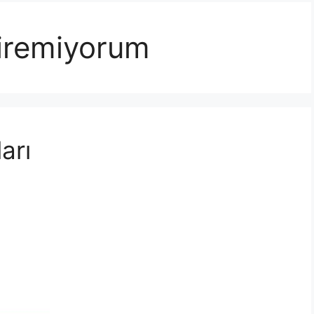
iremiyorum
arı