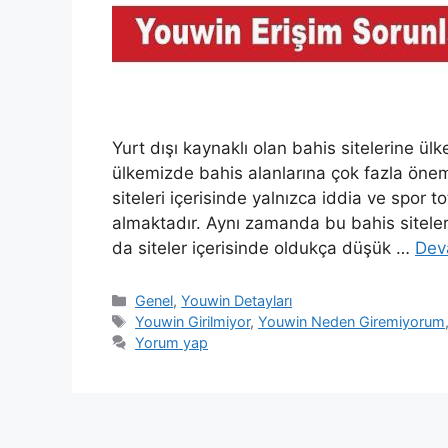
Yurt dışı kaynaklı olan bahis sitelerine ülk
ülkemizde bahis alanlarına çok fazla öne
siteleri içerisinde yalnızca iddia ve spor 
almaktadır. Aynı zamanda bu bahis siteleri
da siteler içerisinde oldukça düşük …
Dev
Kategoriler
Genel
,
Youwin Detayları
Etiketler
Youwin Girilmiyor
,
Youwin Neden Giremiyorum
Yorum yap