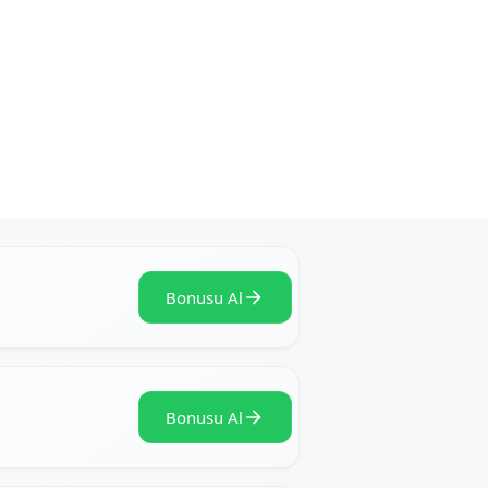
Bonusu Al
Bonusu Al