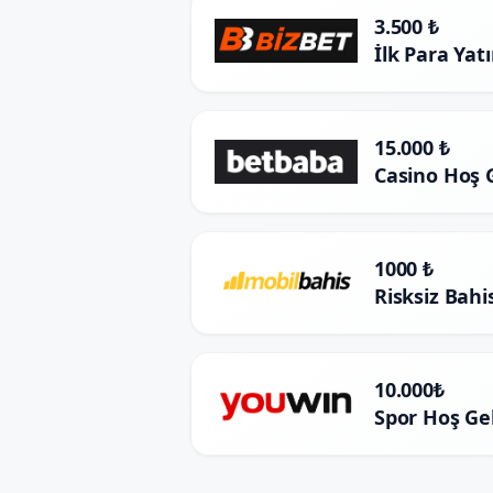
3.500 ₺
İlk Para Ya
15.000 ₺
Casino Hoş 
1000 ₺
Risksiz Bah
10.000₺
Spor Hoş Ge