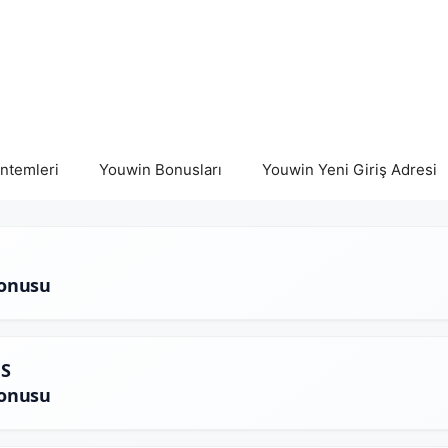
ntemleri
Youwin Bonusları
Youwin Yeni Giriş Adresi
Bonusu
FS
Bonusu