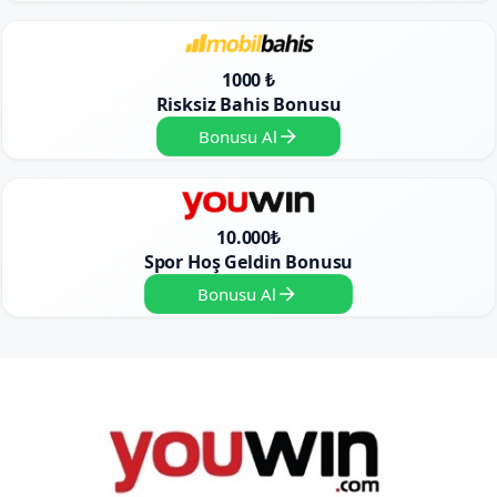
1000 ₺
Risksiz Bahis Bonusu
Bonusu Al
10.000₺
Spor Hoş Geldin Bonusu
Bonusu Al