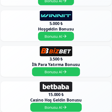
Bonusu Al
5.000 ₺
Hoşgeldin Bonusu
Bonusu Al
3.500 ₺
İlk Para Yatırma Bonusu
Bonusu Al
15.000 ₺
Casino Hoş Geldin Bonusu
Bonusu Al