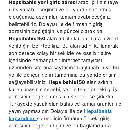
Hepsibahis yeni giriş adresi
aracılığı ile siteye
giriş yapabileceğinizi ve bu yönde söz etmiş
olduğumuz aşamaları tamamlayabileceğinizi
belirtebiliriz. Dolayısı ile de firmanın giriş
adresinin değiştiğini ve güncel olarak da
Hepsibahis150
alan adı ile kullanıcılara hizmet
verildiğini belirtebiliriz. Bu alan adını kullanarak
son derece kolay bir şekilde ve kısa bir süre
içerisinde herhangi bir internet tarayıcısı
üzerinden site ana sayfasına bağlanabilir ve bu
yol ile de içeriklerin tamamına bu yönde erişim
sağlayabilirsiniz.
Hepsibahis150
alan adının
kullanılmasının sebebi, yani sitenin önceki giriş
adresinin engellenmesinin sebebi ise şirketin
Türkiye’de yasak olan bahis ve kumar ürünleri ile
yayın yapmasıdır. Dolayısı ile de
Hepsibahis
kapandı mı
sorusu için firmanın önceki giriş
adresinin engellendiğini ve bu bağlamda da