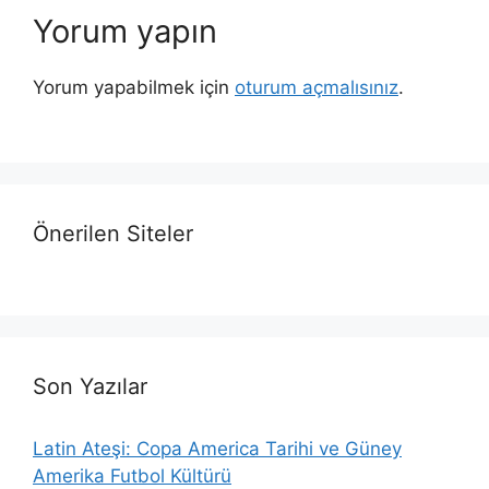
Yorum yapın
Yorum yapabilmek için
oturum açmalısınız
.
Önerilen Siteler
Son Yazılar
Latin Ateşi: Copa America Tarihi ve Güney
Amerika Futbol Kültürü