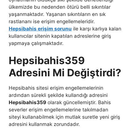
ülkemizde bu nedenden ötürü belli sıkıntılar
yaşanmaktadır. Yaşanan sıkıntıların en sık
rastlananı ise erişim engellemeleridir.
Hepsibahis erişim sorunu
ile karşı karlıya kalan
kullanıcılar sitenin kapatılan adreslerine giriş
yapmaya çalışmaktadır.
Hepsibahis359
Adresini Mi Değiştirdi?
Hepsibahis sitesi erişim engellemelerinin
ardından sürekli şekilde kullandığı adresini
Hepsibahis359
olarak güncellemiştir. Bahis
severler erişim engellemelerine takılmadan
siteyi kullanabilmek için mutlak suretle yeni giriş
adresini kullanmak zorundadır.