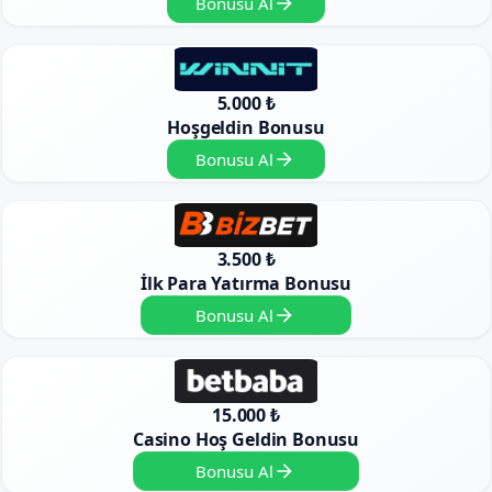
Bonusu Al
5.000 ₺
Hoşgeldin Bonusu
Bonusu Al
3.500 ₺
İlk Para Yatırma Bonusu
Bonusu Al
15.000 ₺
Casino Hoş Geldin Bonusu
Bonusu Al