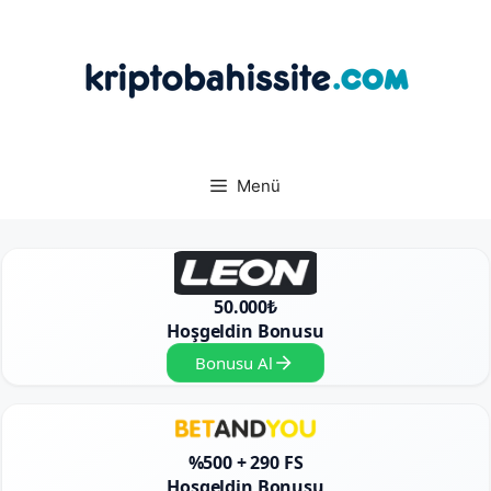
İçeriğe
atla
Menü
50.000₺
Hoşgeldin Bonusu
Bonusu Al
%500 + 290 FS
Hoşgeldin Bonusu