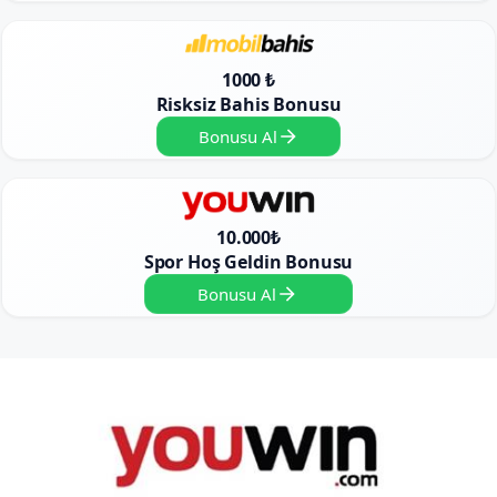
1000 ₺
Risksiz Bahis Bonusu
Bonusu Al
10.000₺
Spor Hoş Geldin Bonusu
Bonusu Al