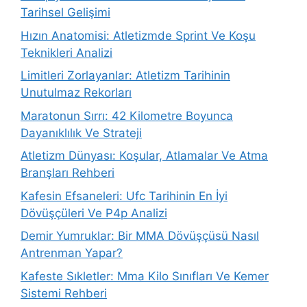
Tarihsel Gelişimi
Hızın Anatomisi: Atletizmde Sprint Ve Koşu
Teknikleri Analizi
Limitleri Zorlayanlar: Atletizm Tarihinin
Unutulmaz Rekorları
Maratonun Sırrı: 42 Kilometre Boyunca
Dayanıklılık Ve Strateji
Atletizm Dünyası: Koşular, Atlamalar Ve Atma
Branşları Rehberi
Kafesin Efsaneleri: Ufc Tarihinin En İyi
Dövüşçüleri Ve P4p Analizi
Demir Yumruklar: Bir MMA Dövüşçüsü Nasıl
Antrenman Yapar?
Kafeste Sıkletler: Mma Kilo Sınıfları Ve Kemer
Sistemi Rehberi