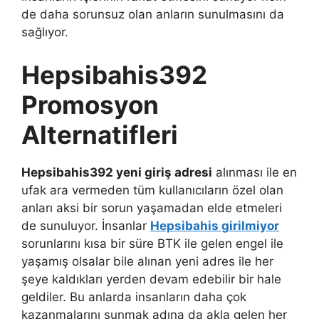
de daha sorunsuz olan anların sunulmasını da
sağlıyor.
Hepsibahis392
Promosyon
Alternatifleri
Hepsibahis392 yeni giriş adresi
alınması ile en
ufak ara vermeden tüm kullanıcıların özel olan
anları aksi bir sorun yaşamadan elde etmeleri
de sunuluyor. İnsanlar
Hepsibahis girilmiyor
sorunlarını kısa bir süre BTK ile gelen engel ile
yaşamış olsalar bile alınan yeni adres ile her
şeye kaldıkları yerden devam edebilir bir hale
geldiler. Bu anlarda insanların daha çok
kazanmalarını sunmak adına da akla gelen her