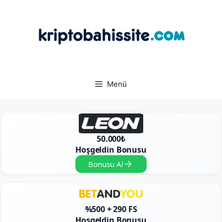
İçeriğe
atla
Menü
50.000₺
Hoşgeldin Bonusu
Bonusu Al
%500 + 290 FS
Hoşgeldin Bonusu