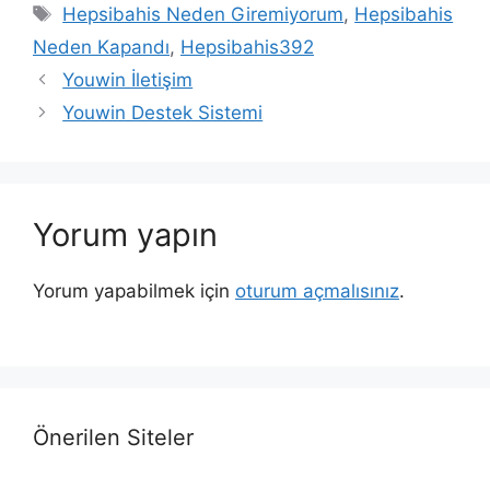
Etiketler
Hepsibahis Neden Giremiyorum
,
Hepsibahis
Neden Kapandı
,
Hepsibahis392
Youwin İletişim
Youwin Destek Sistemi
Yorum yapın
Yorum yapabilmek için
oturum açmalısınız
.
Önerilen Siteler