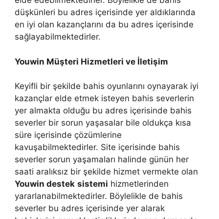
elde edebilmektedirler. Böylelikle de bahis
düşkünleri bu adres içerisinde yer aldıklarında
en iyi olan kazançlarını da bu adres içerisinde
sağlayabilmektedirler.
Youwin Müşteri Hizmetleri ve İletişim
Keyifli bir şekilde bahis oyunlarını oynayarak iyi
kazançlar elde etmek isteyen bahis severlerin
yer almakta olduğu bu adres içerisinde bahis
severler bir sorun yaşasalar bile oldukça kısa
süre içerisinde çözümlerine
kavuşabilmektedirler. Site içerisinde bahis
severler sorun yaşamaları halinde günün her
saati aralıksız bir şekilde hizmet vermekte olan
Youwin destek
sistemi
hizmetlerinden
yararlanabilmektedirler. Böylelikle de bahis
severler bu adres içerisinde yer alarak