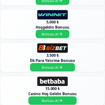
Bonusu Al
5.000 ₺
Hoşgeldin Bonusu
Bonusu Al
3.500 ₺
İlk Para Yatırma Bonusu
Bonusu Al
15.000 ₺
Casino Hoş Geldin Bonusu
Bonusu Al