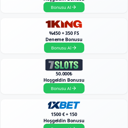
Bonusu Al
%450 + 350 FS
Deneme Bonusu
Bonusu Al
50.000₺
Hoşgeldin Bonusu
Bonusu Al
1500 € + 150
Hoşgeldin Bonusu