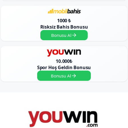
1000 ₺
Risksiz Bahis Bonusu
Bonusu Al
10.000₺
Spor Hoş Geldin Bonusu
Bonusu Al