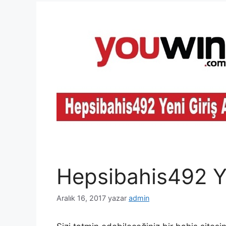
Hepsibahis492 Ye
Aralık 16, 2017
yazar
admin