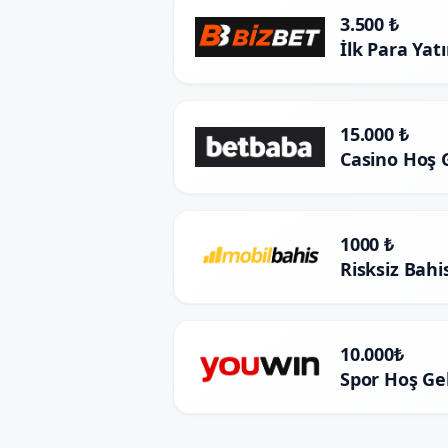
3.500 ₺
İlk Para Ya
15.000 ₺
Casino Hoş 
1000 ₺
Risksiz Bah
10.000₺
Spor Hoş Ge