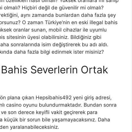
in özellikleri nasıl olmalı? Yüksek oranlara mı sahip
 olmalı? Hiçbiri değil de güvenilir mi olmalı?
rektiğini, aynı zamanda bunlardan daha fazla şey
sunuz? O zaman Türkiye’nin en eski illegal bahis
üksek oranlar sunan, mobil cihazlar ile uyumlu
itesinin üyesi olabilirsiniz. Bildiğiniz gibi
aha sonralarında isim değiştirerek bu adı aldı.
kında daha fazla bilgi edinmek ister misiniz?
Bahis Severlerin Ortak
 ön plana çıkan Hepsibahis492 yeni giriş adresi,
anlı casino oyunu bulundurmaktadır. Bundan sonra
 ve son derece keyifli vakit geçirerek para
da küçük bir sorun bile yaşamayacaksınız. Daha
den yaralanabileceksiniz.