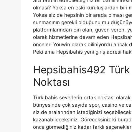
Sizi tatmin edebileceğiniz bir bahis sitesin
olması? Yoksa en eski kuruluşlardan biri mi
Yoksa siz de hepsinin bir arada olması ge
sunmasının gerekli olduğunu mu düşünüyor
platformlarından biri olan, güven veren, y
olarak hizmetlerine devam eden Hepsibahis s
önceleri Youwin olarak biliniyordu ancak d
Peki ama Hepsibahis yeni giriş adresi hak
Hepsibahis492 Türk 
Noktası
Türk bahis severlerin ortak noktası olarak
bünyesinde çok sayıda spor, casino ve c
siz de aralarından istediğinizi seçebilecek
kazanabileceksiniz. Göreceksiniz ki bura
önce görmediğiniz kadar farklı seçenekler