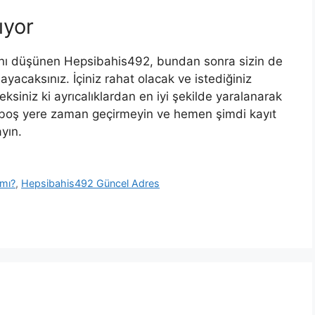
ıyor
ını düşünen Hepsibahis492, bundan sonra sizin de
yacaksınız. İçiniz rahat olacak ve istediğiniz
ksiniz ki ayrıcalıklardan en iyi şekilde yaralanarak
boş yere zaman geçirmeyin ve hemen şimdi kayıt
yın.
 mı?
,
Hepsibahis492 Güncel Adres