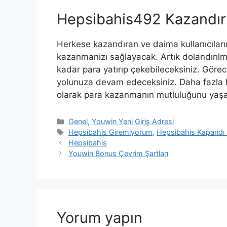
Hepsibahis492 Kazandır
Herkese kazandıran ve daima kullanıcılar
kazanmanızı sağlayacak. Artık dolandırılma
kadar para yatırıp çekebileceksiniz. Görece
yolunuza devam edeceksiniz. Daha fazla 
olarak para kazanmanın mutluluğunu yaşa
Kategoriler
Genel
,
Youwin Yeni Giriş Adresi
Etiketler
Hepsibahis Giremiyorum
,
Hepsibahis Kapandı
Hepsibahis
Youwin Bonus Çevrim Şartları
Yorum yapın