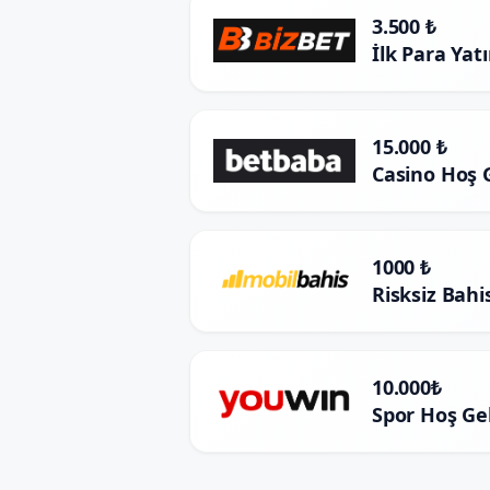
3.500 ₺
İlk Para Ya
15.000 ₺
Casino Hoş 
1000 ₺
Risksiz Bah
10.000₺
Spor Hoş Ge