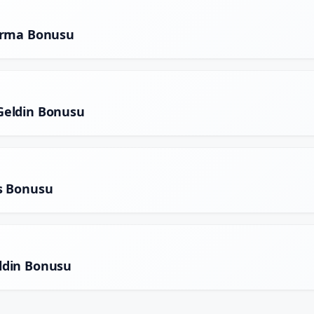
tırma Bonusu
Geldin Bonusu
is Bonusu
ldin Bonusu