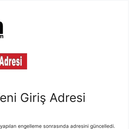
ni Giriş Adresi
 yapılan engelleme sonrasında adresini güncelledi.