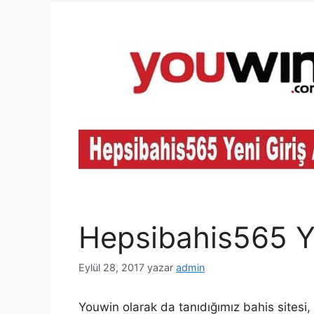
Hepsibahis565 Ye
Eylül 28, 2017
yazar
admin
Youwin olarak da tanıdığımız bahis sitesi,