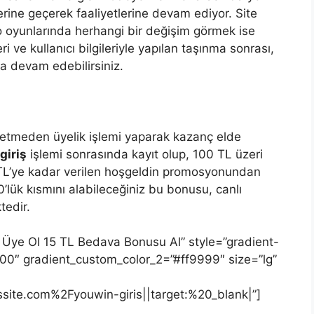
rine geçerek faaliyetlerine devam ediyor. Site
no oyunlarında herhangi bir değişim görmek ise
 ve kullanıcı bilgileriyle yapılan taşınma sonrası,
a devam edebilirsiniz.
etmeden üyelik işlemi yaparak kazanç elde
giriş
işlemi sonrasında kayıt olup, 100 TL üzeri
TL’ye kadar verilen hoşgeldin promosyonundan
00’lük kısmını alabileceğiniz bu bonusu, canlı
tedir.
 Üye Ol 15 TL Bedava Bonusu Al” style=”gradient-
0″ gradient_custom_color_2=”#ff9999″ size=”lg”
site.com%2Fyouwin-giris||target:%20_blank|”]