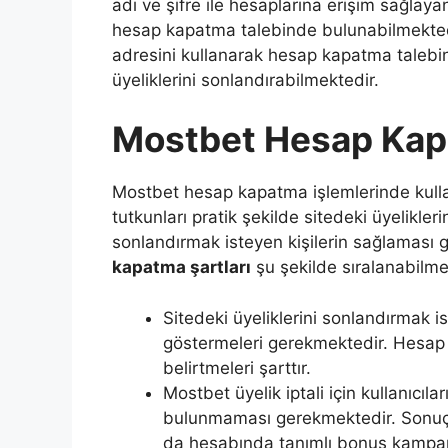
adı ve şifre ile hesaplarına erişim sağlaya
hesap kapatma talebinde bulunabilmektedir
adresini kullanarak hesap kapatma talebin
üyeliklerini sonlandırabilmektedir.
Mostbet Hesap Kapa
Mostbet hesap kapatma işlemlerinde kullan
tutkunları pratik şekilde sitedeki üyelikler
sonlandırmak isteyen kişilerin sağlaması g
kapatma şartları
şu şekilde sıralanabilme
Sitedeki üyeliklerini sonlandırmak i
göstermeleri gerekmektedir. Hesap k
belirtmeleri şarttır.
Mostbet üyelik iptali için kullanıcı
bulunmaması gerekmektedir. Sonu
da hesabında tanımlı bonus kampanya