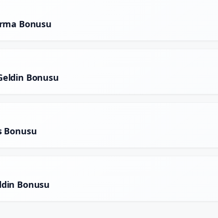
tırma Bonusu
Geldin Bonusu
is Bonusu
ldin Bonusu