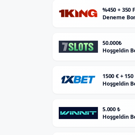
%450 + 350 
Deneme Bo
50.000₺
Hoşgeldin 
1500 € + 150
Hoşgeldin 
5.000 ₺
Hoşgeldin 