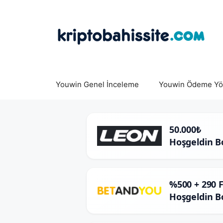
İçeriğe
atla
Youwin Genel İnceleme
Youwin Ödeme Yö
50.000₺
Hoşgeldin 
%500 + 290 
Hoşgeldin 