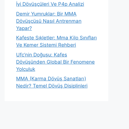
İyi Dövüşçüleri Ve P4p Analizi
Demir Yumruklar: Bir MMA
Dövüşçüsü Nasıl Antrenman
Yapar?
Kafeste Sıkletler: Mma Kilo Sınıfları
Ve Kemer Sistemi Rehberi
Ufc’nin Doğuşu: Kafes
Dövüşünden Global Bir Fenomene
Yolculuk
MMA (Karma Dövüş Sanatları)
Nedir? Temel Dövüş Disiplinleri