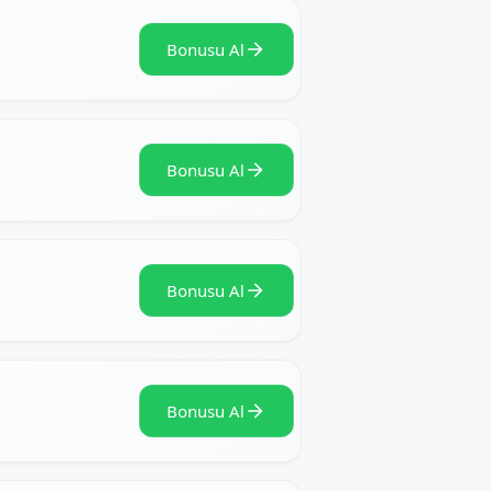
Bonusu Al
Bonusu Al
Bonusu Al
Bonusu Al