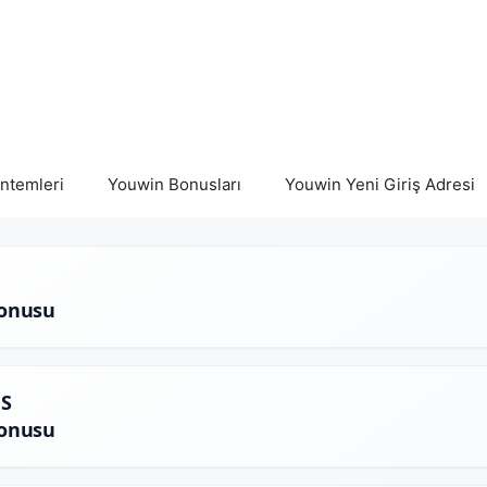
ntemleri
Youwin Bonusları
Youwin Yeni Giriş Adresi
Bonusu
FS
Bonusu