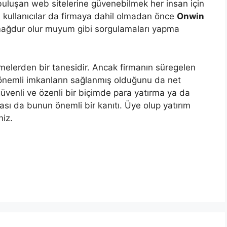
buluşan web sitelerine güvenebilmek her insan için
e kullanıcılar da firmaya dahil olmadan önce
Onwin
ağdur olur muyum gibi sorgulamaları yapma
melerden bir tanesidir. Ancak firmanın süregelen
önemli imkanların sağlanmış olduğunu da net
üvenli ve özenli bir biçimde para yatırma ya da
sı da bunun önemli bir kanıtı. Üye olup yatırım
niz.