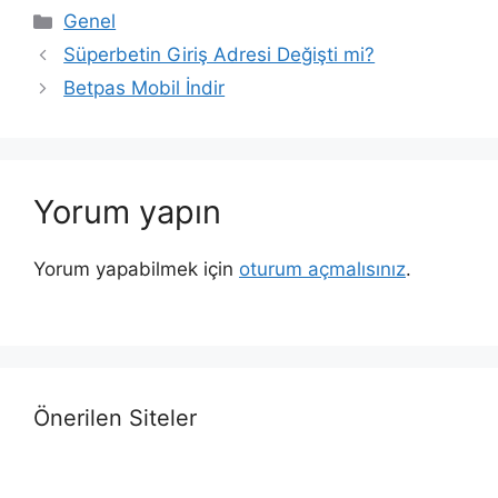
Kategoriler
Genel
Süperbetin Giriş Adresi Değişti mi?
Betpas Mobil İndir
Yorum yapın
Yorum yapabilmek için
oturum açmalısınız
.
Önerilen Siteler