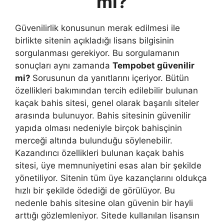
mi?
Güvenilirlik konusunun merak edilmesi ile
birlikte sitenin açıkladığı lisans bilgisinin
sorgulanması gerekiyor. Bu sorgulamanın
sonuçları aynı zamanda
Tempobet güvenilir
mi?
Sorusunun da yanıtlarını içeriyor. Bütün
özellikleri bakımından tercih edilebilir bulunan
kaçak bahis sitesi, genel olarak başarılı siteler
arasında bulunuyor. Bahis sitesinin güvenilir
yapıda olması nedeniyle birçok bahisçinin
merceği altında bulunduğu söylenebilir.
Kazandırıcı özellikleri bulunan kaçak bahis
sitesi, üye memnuniyetini esas alan bir şekilde
yönetiliyor. Sitenin tüm üye kazançlarını oldukça
hızlı bir şekilde ödediği de görülüyor. Bu
nedenle bahis sitesine olan güvenin bir hayli
arttığı gözlemleniyor. Sitede kullanılan lisansın