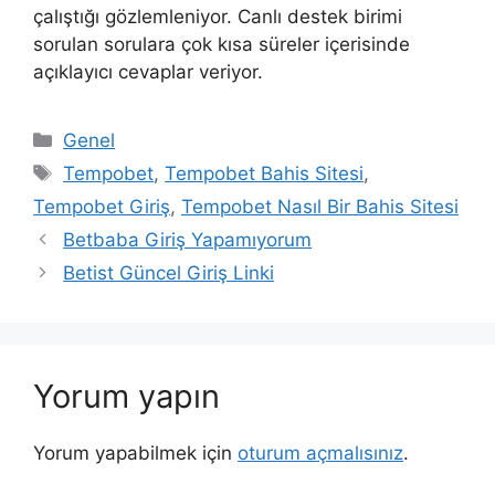
çalıştığı gözlemleniyor. Canlı destek birimi
sorulan sorulara çok kısa süreler içerisinde
açıklayıcı cevaplar veriyor.
Kategoriler
Genel
Etiketler
Tempobet
,
Tempobet Bahis Sitesi
,
Tempobet Giriş
,
Tempobet Nasıl Bir Bahis Sitesi
Betbaba Giriş Yapamıyorum
Betist Güncel Giriş Linki
Yorum yapın
Yorum yapabilmek için
oturum açmalısınız
.