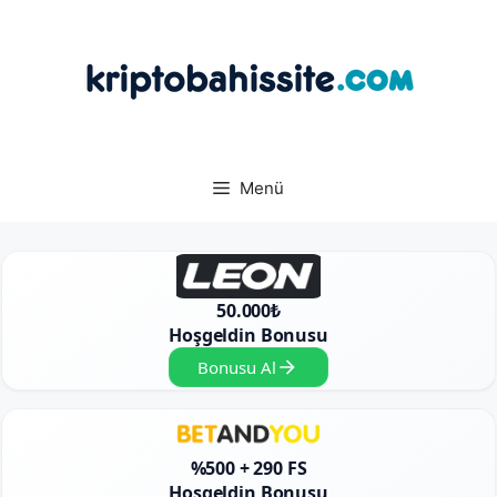
İçeriğe
atla
Menü
50.000₺
Hoşgeldin Bonusu
Bonusu Al
%500 + 290 FS
Hoşgeldin Bonusu