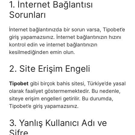
1. İnternet Bağlantısı
Sorunları
İnternet bağlantınızda bir sorun varsa, Tipobet’e
giriş yapamazsınız. İnternet bağlantınızın hızını
kontrol edin ve internet bağlantınızın
kesilmediğinden emin olun.
2. Site Erişim Engeli
Tipobet
gibi birçok bahis sitesi, Türkiye’de yasal
olarak faaliyet göstermemektedir. Bu nedenle,
siteye erişim engelleri getirilir. Bu durumda,
Tipobet’e giriş yapamazsınız.
3. Yanlış Kullanıcı Adı ve
Şifre