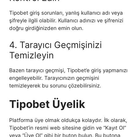
Tipobet giriş sorunları, yanlış kullanıcı adı veya
şifreyle ilgili olabilir. Kullanıcı adınızı ve şifrenizi
doğru girdiğinizden emin olun.
4. Tarayıcı Geçmişinizi
Temizleyin
Bazen tarayıcı geçmişi, Tipobet’e giriş yapmanızı
engelleyebilir. Tarayıcınızın geçmişini
temizleyerek bu sorunu çözebilirsiniz.
Tipobet Üyelik
Platforma üye olmak oldukça kolaydır. İlk olarak,
Tipobet’in resmi web sitesine gidin ve “Kayıt Ol”
veya “Üye Ol” gibi bir buton bulun. Bu butona