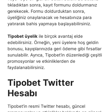
tıkladıktan sonra, kayıt formunu doldurmanız
gerekecek. Formu doldurduktan sonra,
üyeliğiniz onaylanacak ve hesabınıza para
yatırarak bahis yapmaya başlayabilirsiniz.
Tipobet üyelik
ile birçok avantaj elde
edebilirsiniz. Örneğin, yeni üyelere hoş geldin
bonusu, kayıplarınızda geri ödeme gibi fırsatlar
sunulabilir. Ayrıca, Tipobet’in düzenlediği çeşitli
promosyonlar ve etkinliklerden de
faydalanabilirsiniz.
Tipobet Twitter
Hesabı
Tipobet’in resmi Twitter hesabı, güncel