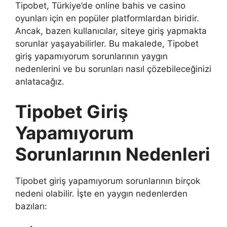
Tipobet, Türkiye’de online bahis ve casino
oyunları için en popüler platformlardan biridir.
Ancak, bazen kullanıcılar, siteye giriş yapmakta
sorunlar yaşayabilirler. Bu makalede, Tipobet
giriş yapamıyorum sorunlarının yaygın
nedenlerini ve bu sorunları nasıl çözebileceğinizi
anlatacağız.
Tipobet Giriş
Yapamıyorum
Sorunlarının Nedenleri
Tipobet giriş yapamıyorum sorunlarının birçok
nedeni olabilir. İşte en yaygın nedenlerden
bazıları: