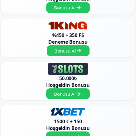
Bonusu Al
%450 + 350 FS
Deneme Bonusu
Bonusu Al
50.000₺
Hoşgeldin Bonusu
Bonusu Al
1500 € + 150
Hoşgeldin Bonusu