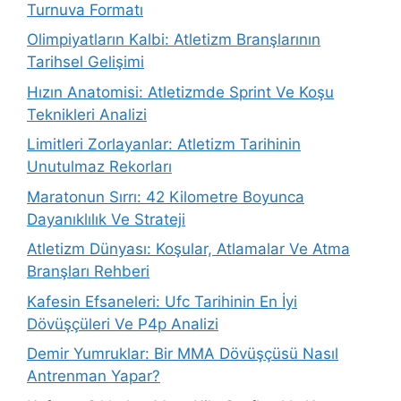
Turnuva Formatı
Olimpiyatların Kalbi: Atletizm Branşlarının
Tarihsel Gelişimi
Hızın Anatomisi: Atletizmde Sprint Ve Koşu
Teknikleri Analizi
Limitleri Zorlayanlar: Atletizm Tarihinin
Unutulmaz Rekorları
Maratonun Sırrı: 42 Kilometre Boyunca
Dayanıklılık Ve Strateji
Atletizm Dünyası: Koşular, Atlamalar Ve Atma
Branşları Rehberi
Kafesin Efsaneleri: Ufc Tarihinin En İyi
Dövüşçüleri Ve P4p Analizi
Demir Yumruklar: Bir MMA Dövüşçüsü Nasıl
Antrenman Yapar?