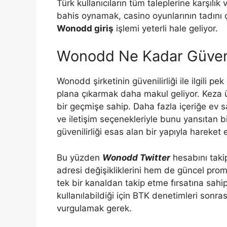
Türk kullanıcıların tüm taleplerine karşılık
bahis oynamak, casino oyunlarının tadını
Wonodd giriş
işlemi yeterli hale geliyor.
Wonodd Ne Kadar Güveni
Wonodd şirketinin güvenilirliği ile ilgili 
plana çıkarmak daha makul geliyor. Keza
bir geçmişe sahip. Daha fazla içeriğe ev s
ve iletişim seçenekleriyle bunu yansıtan bi
güvenilirliği esas alan bir yapıyla hareket 
Bu yüzden
Wonodd Twitter
hesabını takip 
adresi değişikliklerini hem de güncel prom
tek bir kanaldan takip etme fırsatına sahip 
kullanılabildiği için BTK denetimleri sonr
vurgulamak gerek.