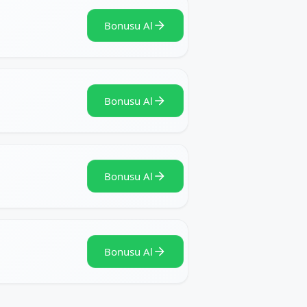
Bonusu Al
Bonusu Al
Bonusu Al
Bonusu Al