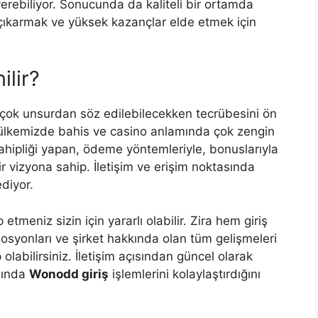
 verebiliyor. Sonucunda da kaliteli bir ortamda
 çıkarmak ve yüksek kazançlar elde etmek için
lir?
pek çok unsurdan söz edilebilecekken tecrübesini ön
 ülkemizde bahis ve casino anlamında çok zengin
ahipliği yapan, ödeme yöntemleriyle, bonuslarıyla
r vizyona sahip. İletişim ve erişim noktasında
ediyor.
etmeniz sizin için yararlı olabilir. Zira hem giriş
osyonları ve şirket hakkında olan tüm gelişmeleri
olabilirsiniz. İletişim açısından güncel olarak
asında
Wonodd giriş
işlemlerini kolaylaştırdığını