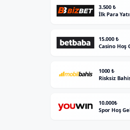
3.500 ₺
İlk Para Ya
15.000 ₺
Casino Hoş 
1000 ₺
Risksiz Bah
10.000₺
Spor Hoş Ge