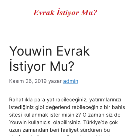
Youwin Evrak
İstiyor Mu?
Kasım 26, 2019
yazar
admin
Rahatlıkla para yatırabileceğiniz, yatırımlarınızı
istediğiniz gibi değerlendirebileceğiniz bir bahis
sitesi kullanmak ister misiniz? O zaman siz de
Youwin kullanıcısı olabilirsiniz. Türkiye’de çok
uzun zamandan beri faaliyet sürdüren bu