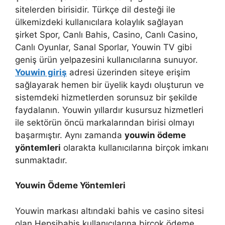
sitelerden birisidir. Türkçe dil desteği ile
ülkemizdeki kullanıcılara kolaylık sağlayan
şirket Spor, Canlı Bahis, Casino, Canlı Casino,
Canlı Oyunlar, Sanal Sporlar, Youwin TV gibi
geniş ürün yelpazesini kullanıcılarına sunuyor.
Youwin giriş
adresi üzerinden siteye erişim
sağlayarak hemen bir üyelik kaydı oluşturun ve
sistemdeki hizmetlerden sorunsuz bir şekilde
faydalanın. Youwin yıllardır kusursuz hizmetleri
ile sektörün öncü markalarından birisi olmayı
başarmıştır. Aynı zamanda
youwin ödeme
yöntemleri
olarakta kullanıcılarına birçok imkanı
sunmaktadır.
Youwin Ödeme Yöntemleri
Youwin markası altındaki bahis ve casino sitesi
olan Hepsibahis kullanıcılarına birçok ödeme