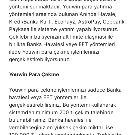
yöntemi sunmaktadır. Youwin para yatırma
yöntemleri arasında bulunan Anında Havale,
Kredi/Banka Kartı, EcoPayz, AstroPay, Cepbank,
Paykasa ile sisteme yatırım yapabiliyorsunuz.
Çekilebilir bakiyenizin alt limite ulaşması ile
birlikte Banka Havalesi veye EFT yöntemleri
ilede Youwin para çekme işlemlerinizi
gerçekleştirebiliyorsunuz.
Youwin Para Çekme
Youwin para çekme işlemlerinizi sadece Banka
havalesi veya EFT yöntemleri ile
gerçekleştirebilirsiniz. Bu yöntemi kullanarak
sistemden minimum 200 tl çekim talebinde
bulunabilirsiniz. Banka havalesi ile
verebileceğiniz en yüksek çekim miktarı ise
100.000 TL olarak sınırlandırılmıştır. Türkiye’de