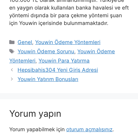
en yaygın olarak kullanılan banka havalesi ve eft
yöntemi dışında bir para çekme yöntemi şuan
için Youwin içerisinde bulunmamaktadır.
Kategoriler
Genel
,
Youwin Ödeme Yöntemleri
Etiketler
Youwin Ödeme Sorunu
,
Youwin Ödeme
Yöntemleri
,
Youwin Para Yatırma
Hepsibahis304 Yeni Giriş Adresi
Youwin Yatırım Bonusları
Yorum yapın
Yorum yapabilmek için
oturum açmalısınız
.