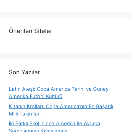
Önerilen Siteler
Son Yazılar
Latin Ateşi: Copa America Tarihi ve Güney
Amerika Futbol Kültürü
Kıtanın Kralları: Copa America’nın En Başarılı
Milli Takımları
İki Farklı Ekol: Copa America ile Avrupa
Şampiyonası Kıyaslaması