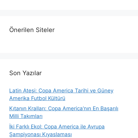
Önerilen Siteler
Son Yazılar
Latin Ateşi: Copa America Tarihi ve Güney
Amerika Futbol Kültürü
Kıtanın Kralları: Copa America’nın En Başarılı
Milli Takımları
İki Farklı Ekol: Copa America ile Avrupa
Şampiyonası Kıyaslaması