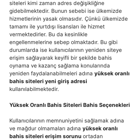
siteleri kimi zaman adres değişikliğine
gidebilmektedir. Bunun sebebi ise ülkemizde
hizmetlerinin yasak olmasıdır. Çünkü ülkemizde
tamamı ile yurtdışı lisansları ile hizmet
vermektedirler. Bu da kesinlikle
engellenmelerine sebep olmaktadır. Bu gibi
durumlarda ise kullanıcılarının yeniden siteye
erişim sağlayarak keyifli bir şekilde bahis
oynama ve kazanç sağlama konularında
yeniden faydalanabilmeleri adına
yüksek oranlı
bahis siteleri yeni giriş adresi
kullanılabilmektedir.
Yüksek Oranlı Bahis Siteleri Bahis Seçenekleri
Kullanıcılarının memnuniyetini sağlamak adına
ve mağdur olmamaları adına
yüksek oranlı
bahis siteleri erişim sorunu
ortadan