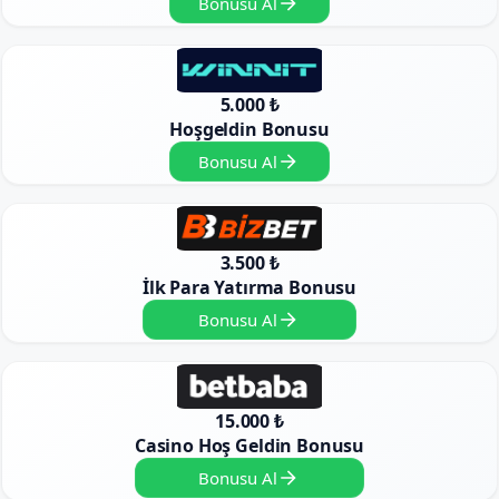
Bonusu Al
5.000 ₺
Hoşgeldin Bonusu
Bonusu Al
3.500 ₺
İlk Para Yatırma Bonusu
Bonusu Al
15.000 ₺
Casino Hoş Geldin Bonusu
Bonusu Al