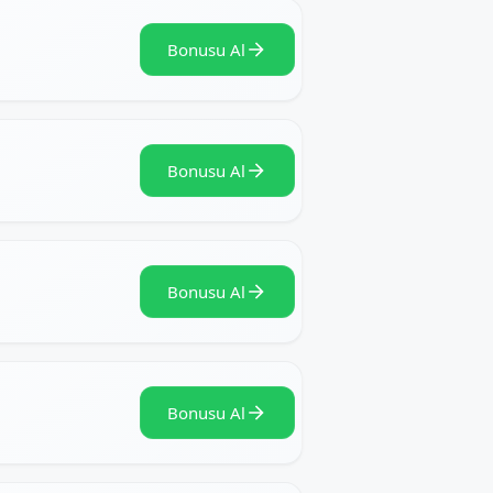
Bonusu Al
Bonusu Al
Bonusu Al
Bonusu Al