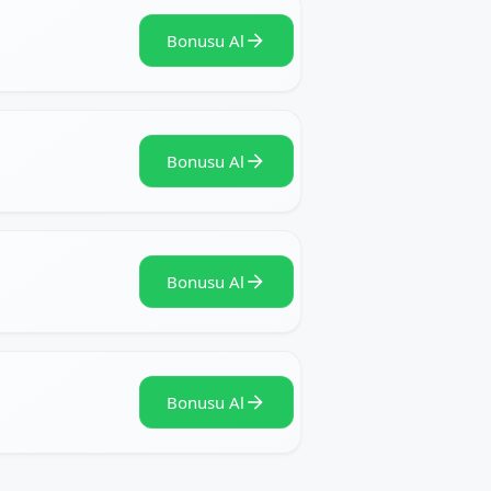
Bonusu Al
Bonusu Al
Bonusu Al
Bonusu Al