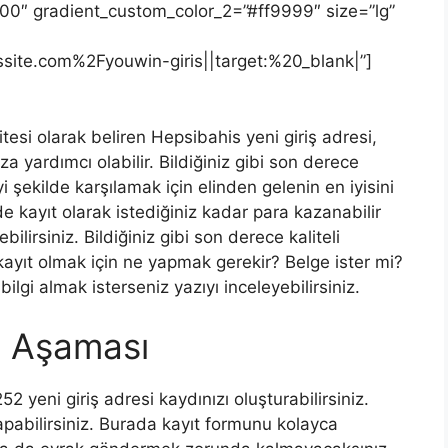
0″ gradient_custom_color_2=”#ff9999″ size=”lg”
site.com%2Fyouwin-giris||target:%20_blank|”]
itesi olarak beliren Hepsibahis yeni giriş adresi,
yardımcı olabilir. Bildiğiniz gibi son derece
iyi şekilde karşılamak için elinden gelenin en iyisini
 kayıt olarak istediğiniz kadar para kazanabilir
irsiniz. Bildiğiniz gibi son derece kaliteli
 kayıt olmak için ne yapmak gerekir? Belge ister mi?
lgi almak isterseniz yazıyı inceleyebilirsiniz.
t Aşaması
2 yeni giriş adresi kaydınızı oluşturabilirsiniz.
apabilirsiniz. Burada kayıt formunu kolayca