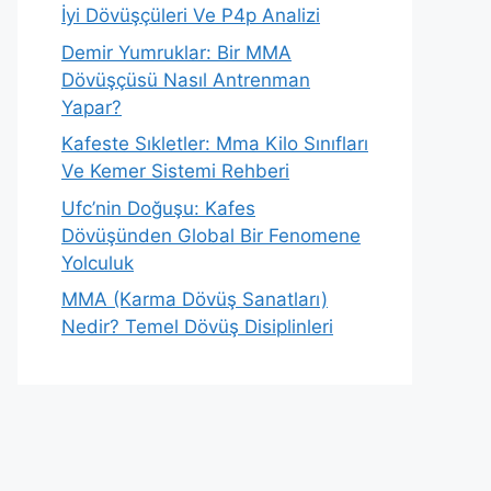
İyi Dövüşçüleri Ve P4p Analizi
Demir Yumruklar: Bir MMA
Dövüşçüsü Nasıl Antrenman
Yapar?
Kafeste Sıkletler: Mma Kilo Sınıfları
Ve Kemer Sistemi Rehberi
Ufc’nin Doğuşu: Kafes
Dövüşünden Global Bir Fenomene
Yolculuk
MMA (Karma Dövüş Sanatları)
Nedir? Temel Dövüş Disiplinleri