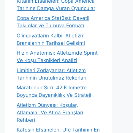
Kıtanın Efsaneleri: Copa America
Tarihine Damga Vuran Oyuncular
Copa America Statüsü: Davetli
Takımlar ve Turnuva Formatı
Olimpiyatların Kalbi: Atletizm
Branşlarının Tarihsel Gelişimi
Hızın Anatomisi: Atletizmde Sprint
Ve Koşu Teknikleri Analizi
Limitleri Zorlayanlar: Atletizm
Tarihinin Unutulmaz Rekorları
Maratonun Sırrı: 42 Kilometre
Boyunca Dayanıklılık Ve Strateji
Atletizm Dünyası: Koşular,
Atlamalar Ve Atma Branşları
Rehberi
Kafesin Efsaneleri: Ufc Tarihinin En