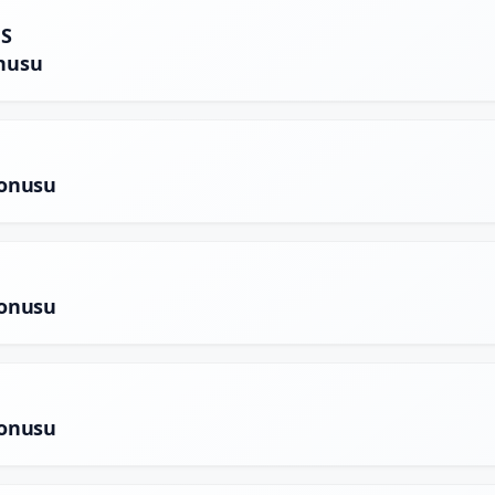
FS
nusu
Bonusu
Bonusu
Bonusu