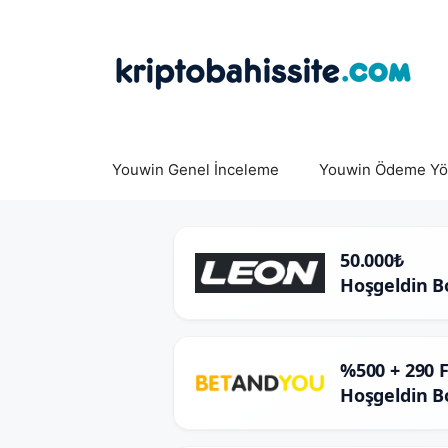
İçeriğe
atla
Youwin Genel İnceleme
Youwin Ödeme Yö
50.000₺
Hoşgeldin 
%500 + 290 
Hoşgeldin 