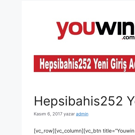
Hepsibahis252 Ye
Kasım 6, 2017
yazar
admin
[vc_row][vc_column][vc_btn title=”Youwin