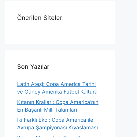
Önerilen Siteler
Son Yazılar
Latin Ateşi: Copa America Tarihi
ve Güney Amerika Futbol Kültürü
Kıtanın Kralları: Copa America’nın
En Başarılı Milli Takımları
İki Farklı Ekol: Copa America ile
Avrupa Şampiyonası Kıyaslaması