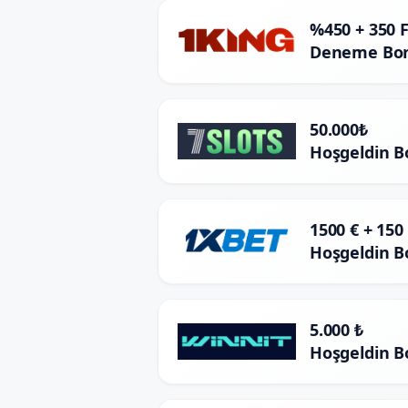
%450 + 350 
Deneme Bo
50.000₺
Hoşgeldin 
1500 € + 150
Hoşgeldin 
5.000 ₺
Hoşgeldin 